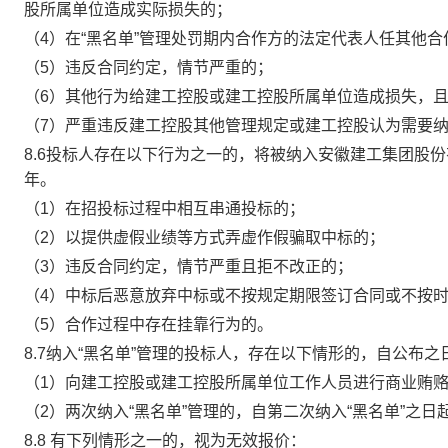
股所属单位造成实际损失的；
（
4）在“黑名单”管理处罚期内合作方的法定代表人任其他
（
5）违反合同约定，情节严重的；
（
6）其他行为给建工控股或建工控股所属单位造成损失，
（
7）严重违反建工控股其他管理规定或建工控股认为需要纳
8.6投标人存在以下行为之一的，将被纳入安徽建工集团股份
年。
（
1）在招投标过程中相互串通投标的；
（
2）以提供虚假业绩等方式弄虚作假骗取中标的；
（
3）违反合同约定，情节严重且拒不改正的；
（
4）中标后恶意放弃中标或不按规定期限签订合同或不按
（
5）合作过程中存在挂靠行为的。
8.7纳入“黑名单”管理的投标人，存在以下情形的，自公布
（
1）向建工控股或建工控股所属单位工作人员进行商业贿
（
2）两次纳入“黑名单”管理的，自第二次纳入“黑名单”之
8.8 有下列情形之一的，视为无效报价：