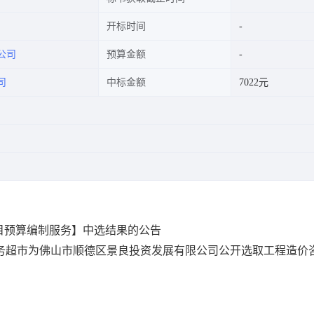
开标时间
公司
预算金额
司
中标金额
7022元
目预算编制服务】中选结果的公告
网上中介服务超市为佛山市顺德区景良投资发展有限公司公开选取工程造价