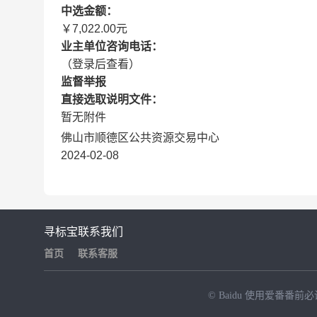
中选金额：
￥7,022.00元
业主单位咨询电话：
（登录后查看）
监督举报
直接选取说明文件：
暂无附件
佛山市顺德区公共资源交易中心
2024-02-08
寻标宝
联系我们
首页
联系客服
© Baidu
使用爱番番前必