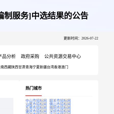
编制服务]中选结果的公告
更新时间：2026-07-22
产品分析
政府采购
公共资源交易中心
云南
西藏
陕西
甘肃
青海
宁夏
新疆
台湾
香港
澳门
热门城市
中山市招标网
韶关市招标网
汕尾市招标网
佛山市招标网
东莞市招标网
揭阳市招标网
肇庆市招标网
深圳市招标网