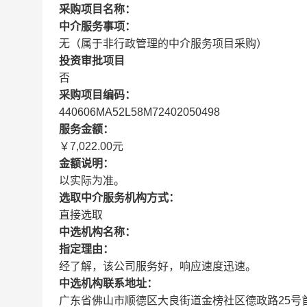
采购项目名称：
中介服务事项：
无（属于非行政管理的中介服务项目采购）
投资审批项目
否
采购项目编码：
440606MA52L58M72402050498
服务金额：
￥7,022.00元
金额说明：
以实际为准。
选取中介服务机构方式：
直接选取
中选机构名称：
指定理由：
经了解，该公司服务好，响应速度迅速。
中选机构联系地址：
广东省佛山市顺德区大良街道金榜社区德政路25号首