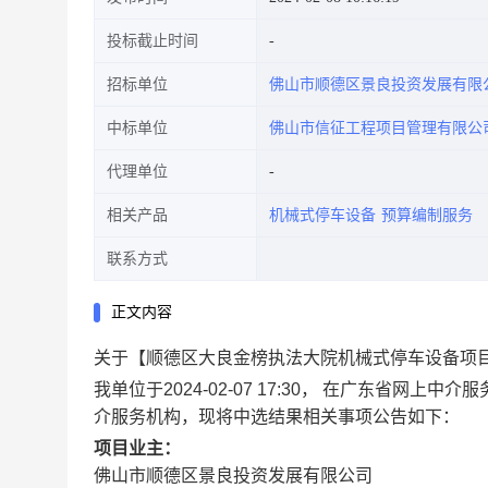
投标截止时间
招标单位
佛山市顺德区景良投资发展有限
中标单位
佛山市信征工程项目管理有限公
代理单位
相关产品
机械式停车设备
预算编制服务
联系方式
正文内容
关于【顺德区大良金榜执法大院机械式停车设备项
我单位于2024-02-07 17:30， 在广东省
介服务机构，现将中选结果相关事项公告如下：
项目业主：
佛山市顺德区景良投资发展有限公司