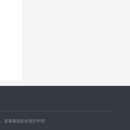
、
爱番番隐私权保护声明