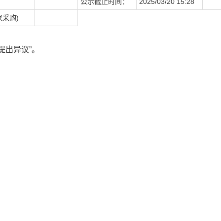
公示截止时间：
2025/03/20 15:28
采购)
提出异议”。