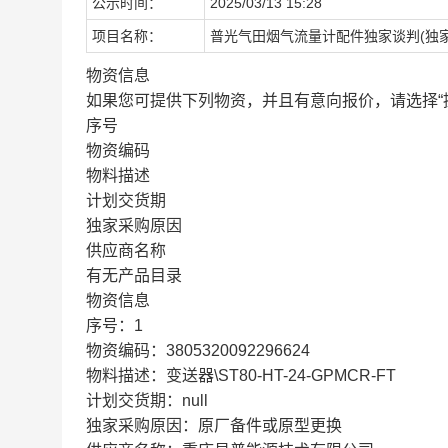
公示时间：
2025/03/13 15:28
项目名称：
普光气田烟气流量计配件独家谈判(独家
物资信息
如果您可提供下列物资，并且有意向报价，请选择“
序号
物资编码
物料描述
计划交货期
独家采购原因
供应商名称
有无产品目录
物资信息
序号：1
物资编码：3805320092296624
物料描述：变送器\ST80-HT-24-GPMCR-FT
计划交货期：null
独家采购原因：原厂备件或原型更换