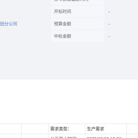
开标时间
田分公司
预算金额
中标金额
需求类型：
生产需求