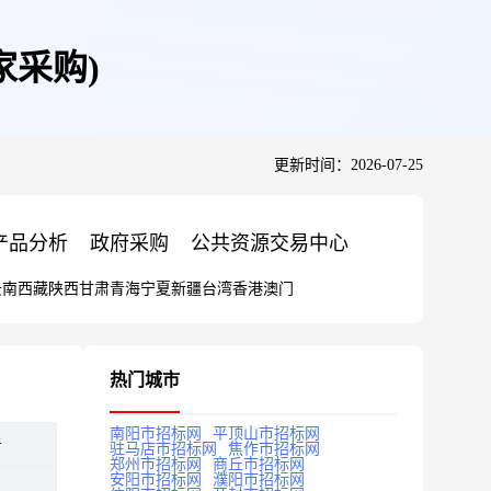
家采购)
更新时间：2026-07-25
产品分析
政府采购
公共资源交易中心
云南
西藏
陕西
甘肃
青海
宁夏
新疆
台湾
香港
澳门
热门城市
南阳市招标网
平顶山市招标网
告
驻马店市招标网
焦作市招标网
郑州市招标网
商丘市招标网
安阳市招标网
濮阳市招标网