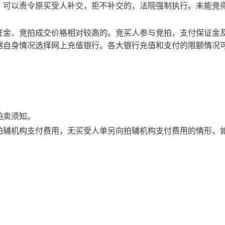
，可以责令原买受人补交，拒不补交的，法院强制执行。未能竞
证金、竞拍成交价格相对较高的。竞买人参与竞拍，支付保证金
据自身情况选择网上充值银行。各大银行充值和支付的限额情况
拍卖须知。
拍辅机构支付费用，无买受人单另向拍辅机构支付费用的情形，