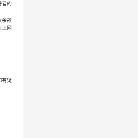
得者的
及余款
可上网
如有疑