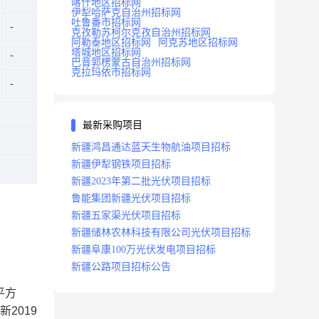
喀什地区招标网
伊犁哈萨克自治州招标网
吐鲁番市招标网
克孜勒苏柯尔克孜自治州招标网
阿勒泰地区招标网
阿克苏地区招标网
塔城地区招标网
巴音郭楞蒙古自治州招标网
克拉玛依市招标网
最新采购项目
新疆鸿昌通达蓝天生物航油项目招标
新疆伊犁钢铁项目招标
新疆2023年第二批光伏项目招标
鲁能集团新疆光伏项目招标
新疆五家渠光伏项目招标
新疆储林农林科技有限公司光伏项目招标
新疆阜康100万光伏发电项目招标
新疆公路项目招标公告
平方
新
2019