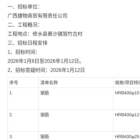
一、
招标单位：
广西捷物商贸有限责任公司
二、工程概况：
工程地点：修水县黄沙镇箔竹古村
三、招标日程安排
1
、招标时间：
2026
年1月8日至2026年1月12日
。
2、
招标答疑时间：2026年1月12日
序号
清单名称
规格/项目特
1.
钢筋
HRB400
φ
10
2.
钢筋
HRB400
φ
12
3.
钢筋
HRB400
φ
25