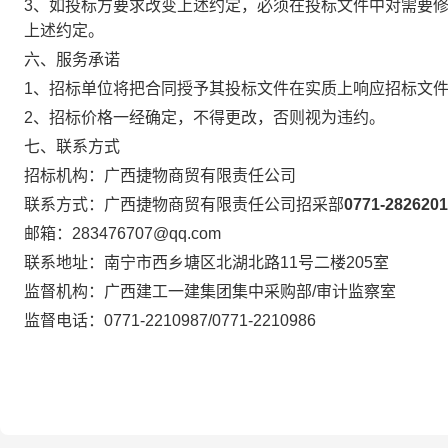
3
、如投标方要求改变上述约定，必须在投标文件中对需要
上述约定。
六、服务承诺
1
、招标单位将把合同授予其投标文件在实质上响应招标文
2
、招标价格一经确定，不得更改，否则视为违约。
七、联系方式
招标机构：广西捷物商贸有限责任公司
联系方式：广西捷物商贸有限责任公司招采部
0771-2826201
邮
箱：283476707@qq.com
联系地址：南宁市西乡塘区北湖北路11号二楼205室
监督机构：广西建工一建集团集中采购部/审计监察室
监督电话：0771-2210987/0771-2210986