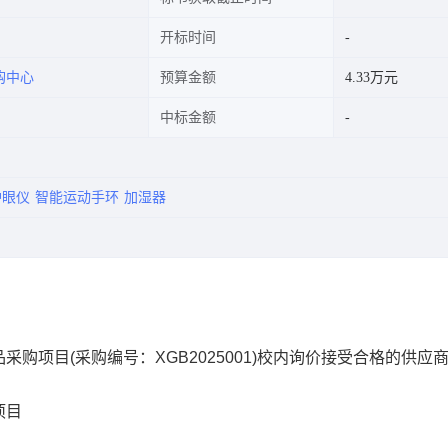
开标时间
购中心
预算金额
4.33万元
中标金额
护眼仪
智能运动手环
加湿器
购项目(采购编号：XGB2025001)校内询价接受合格的供应
项目