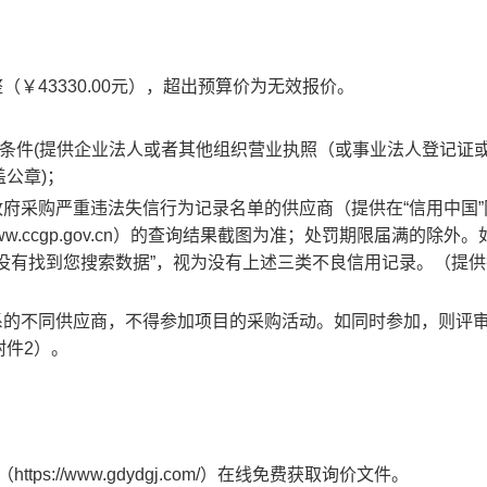
￥43330.00元），超出预算价为无效报价。
条件(提供企业法人或者其他组织营业执照（或事业法人登记证
公章)；
政府采购严重违法失信行为记录名单的供应商（提供在“信用中国”
购网（www.ccgp.gov.cn）的查询结果截图为准；处罚期限届满的除外。
“没有找到您搜索数据”，视为没有上述三类不良信用记录。（提
系的不同供应商，不得参加项目的采购活动。如同时参加，则评
附件2）。
ps://www.gdydgj.com/）在线免费获取询价文件。