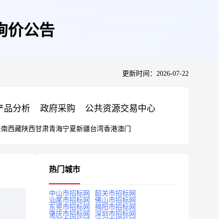
询价公告
更新时间：2026-07-22
产品分析
政府采购
公共资源交易中心
云南
西藏
陕西
甘肃
青海
宁夏
新疆
台湾
香港
澳门
热门城市
中山市招标网
韶关市招标网
汕尾市招标网
佛山市招标网
东莞市招标网
揭阳市招标网
肇庆市招标网
深圳市招标网