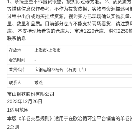
1、系统重量不作提货依据，按实际过磅为准。 2、该资源
等描述信息仅作参考，不作为提货依据，实物与资源描述可
过程中出价或购买挂牌资源，视为买方已现场确认实物质量
量、数量和品质。目前部分仓库不能支持现场看货，请注意
库。 不支持现场看货的仓库为：宝冶1220仓库、湛江2250
联系信息
存放地
上海市-上海市
看货时间
-
看货仓库
宝钢运输73号库（石洞口库）
联系人
戴燕
宝山钢铁股份有限公司
2023年12月26日
1适用范围
本版《单卷交易规则》适用于在欧冶循环宝平台销售的单卷
2总则