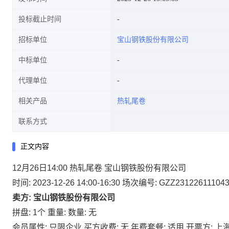
投标截止时间
招标单位
宝山钢铁股份有限公司
中标单位
代理单位
相关产品
热轧尾卷
联系方式
正文内容
12月26日14:00 热轧尾卷 宝山钢铁股份有限公司
时间: 2023-12-26 14:00-16:30
场次编号: GZZ23122611104
卖方: 宝山钢铁股份有限公司
拼盘: 1个
重量:
数量: 无
会员属性: 只限企业
买方收费: 无
年费套餐: 适用
开票方: 