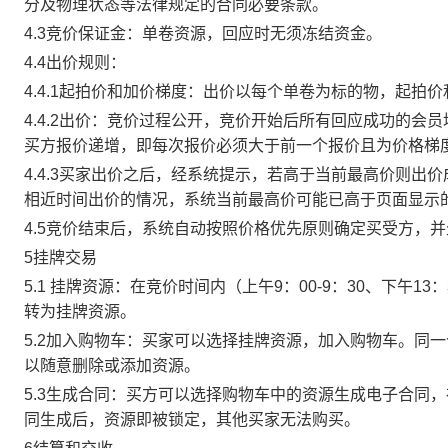
分及物理状态等法律规定的合同必要条款。
4.3竞价保证金：单卷资源，回应时无须冻结资金。
4.4出价规则：
4.4.1起拍价和加价梯度：出价以每个单卷为标的物，起拍
4.4.2出价：竞价过程公开，竞价开始后所有回应成功的
买方报价递增，即每次报价必须大于前一个报价且为价格梯
4.4.3买家出价之后，经系统提示，若高于当前最高价则
相近时间出价的情况，系统当前最高价可能已高于页面显示
4.5竞价结束后，系统自动按照价格优先原则确定买受方，
5挂牌交易
5.1 挂牌资源：在竞价时间内（上午9：00-9：30、下午1
转为挂牌资源。
5.2加入购物车：买家可以选择挂牌资源，加入购物车。同
以随意删除或添加资源。
5.3生成合同：买方可以选择购物车中的资源生成电子合同
同生成后，资源即被锁定，其他买家无法购买。