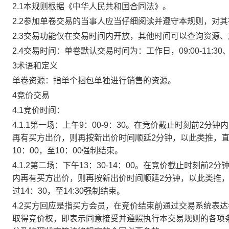
2.1本规则根据《中华人民共和国合同法》。
2.2参加单卷交易的当事人应当仔细阅读并遵守本规则，对
2.3交易功能仅在交易时间内开放，其他时间可以查询资源
2.4交易时间：单卷默认交易时间为：工作日，09:00-11:30、
3术语和定义
单卷资源：指单个捆包单独进行销售的资源。
4竞价交易
4.1竞价时间：
4.1.1第一场：上午9：00-9：30。在竞价截止时刻前2
再有买方出价，则再按新出价时间顺延2分钟，以此类推，
10：00，至10：00强制结束。
4.1.2第二场：下午13：30-14：00。在竞价截止时刻
内再有买方出价，则再按新出价时间顺延2分钟，以此类推
过14：30，至14:30强制结束。
4.2买方回应是指买方会员，在竞价结束前通过交易系统表
取得竞价权，即表示同意接受并遵照执行本交易规则的各项