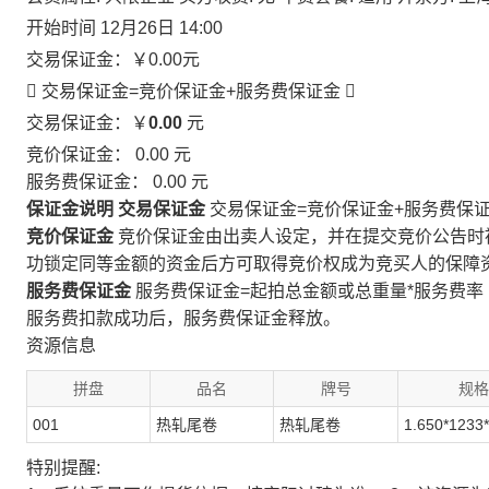
开始时间
12月26日 14:00
交易保证金：
￥0.00
元
 交易保证金=竞价保证金+服务费保证金

交易保证金：￥
0.00
元
竞价保证金：
0.00
元
服务费保证金：
0.00
元
保证金说明
交易保证金
交易保证金=竞价保证金+服务费保
竞价保证金
竞价保证金由出卖人设定，并在提交竞价公告时
功锁定同等金额的资金后方可取得竞价权成为竞买人的保障
服务费保证金
服务费保证金=起拍总金额或总重量*服务费率
服务费扣款成功后，服务费保证金释放。
资源信息
拼盘
品名
牌号
规格
001
热轧尾卷
热轧尾卷
1.650*1233
特别提醒: