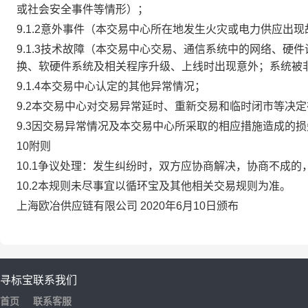
或社会安全事件等情形）；
9.1.2意外事件（本交易中心所在地发生火灾或电力供应出
9.1.3技术故障（本交易中心交易、通信系统中的网络、
换、软硬件系统及相关程序升级、上线时出现意外；系统被
9.1.4本交易中心认定的其他异常情况；
9.2本交易中心对交易异常延时、重新交易和临时闭市等决
9.3因交易异常情况及本交易中心所采取的相应措施造成的
10附则
10.1争议处理：发生纠纷时，双方应协商解决，协商不成
10.2本规则未尽事宜以循环宝及其他相关交易规则为准。
上海欧冶供应链有限公司 2020年6月10日颁布
寻标宝
联系我们
首页
联系客服