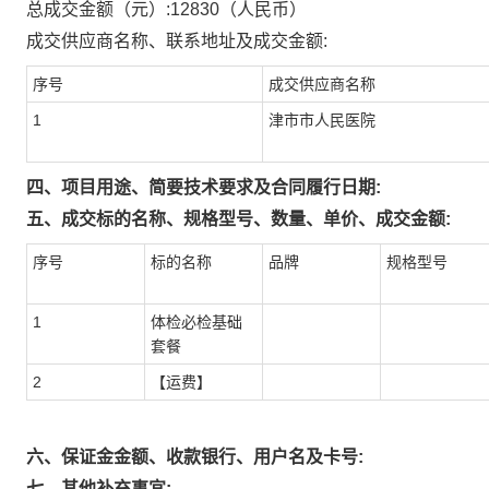
总成交金额（元）:
12830
（人民币）
成交供应商名称、联系地址及成交金额:
序号
成交供应商名称
1
津市市人民医院
四、项目用途、简要技术要求及合同履行日期:
五、成交标的名称、规格型号、数量、单价、成交金额:
序号
标的名称
品牌
规格型号
1
体检必检基础
套餐
2
【运费】
六、保证金金额、收款银行、用户名及卡号:
七、其他补充事宜: