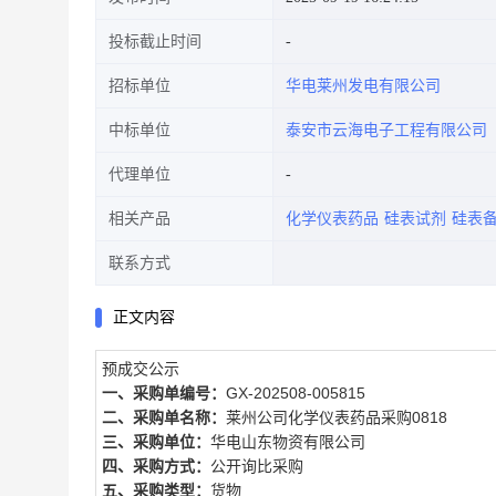
投标截止时间
招标单位
华电莱州发电有限公司
中标单位
泰安市云海电子工程有限公司
代理单位
相关产品
化学仪表药品
硅表试剂
硅表
联系方式
正文内容
预成交公示
一、采购单编号：
GX-202508-005815
二、采购单名称：
莱州公司化学仪表药品采购0818
三、采购单位：
华电山东物资有限公司
四、采购方式：
公开询比采购
五、采购类型：
货物