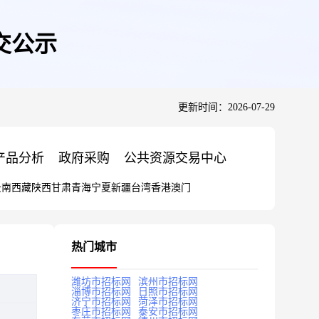
交公示
更新时间：2026-07-29
产品分析
政府采购
公共资源交易中心
云南
西藏
陕西
甘肃
青海
宁夏
新疆
台湾
香港
澳门
热门城市
潍坊市招标网
滨州市招标网
淄博市招标网
日照市招标网
济宁市招标网
菏泽市招标网
枣庄市招标网
泰安市招标网