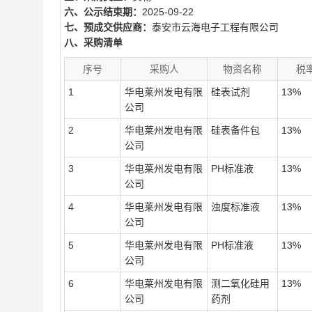
六、公示结束期：
2025-09-22
七、预成交供应商：
泰安市云海电子工程有限公司
八、采购清单
序号
采购人
物资名称
税
1
华电莱州发电有限
硅表试剂
13%
公司
2
华电莱州发电有限
硅表备件包
13%
公司
3
华电莱州发电有限
PH标准液
13%
公司
4
华电莱州发电有限
浊度标准液
13%
公司
5
华电莱州发电有限
PH标准液
13%
公司
6
华电莱州发电有限
测二氧化硅用
13%
公司
药剂