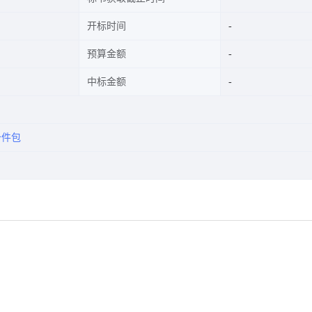
开标时间
预算金额
中标金额
备件包