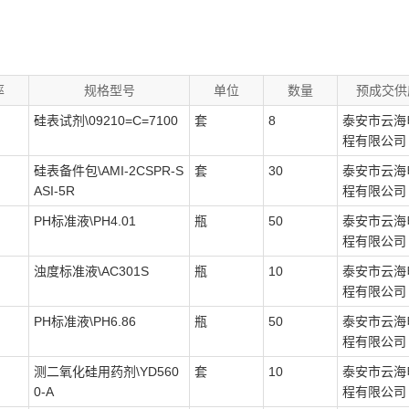
率
规格型号
单位
数量
预成交供
硅表试剂\09210=C=7100
套
8
泰安市云海
程有限公司
硅表备件包\AMI-2CSPR-S
套
30
泰安市云海
ASI-5R
程有限公司
PH标准液\PH4.01
瓶
50
泰安市云海
程有限公司
浊度标准液\AC301S
瓶
10
泰安市云海
程有限公司
PH标准液\PH6.86
瓶
50
泰安市云海
程有限公司
测二氧化硅用药剂\YD560
套
10
泰安市云海
0-A
程有限公司