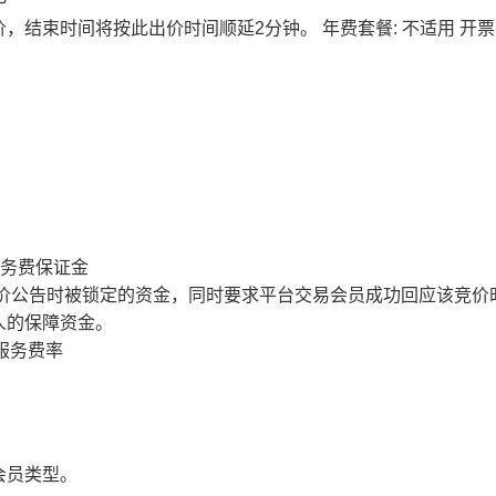
价，结束时间将按此出价时间顺延2分钟。
年费套餐: 不适用
开票
服务费保证金
价公告时被锁定的资金，同时要求平台交易会员成功回应该竞价
人的保障资金。
服务费率
会员类型。