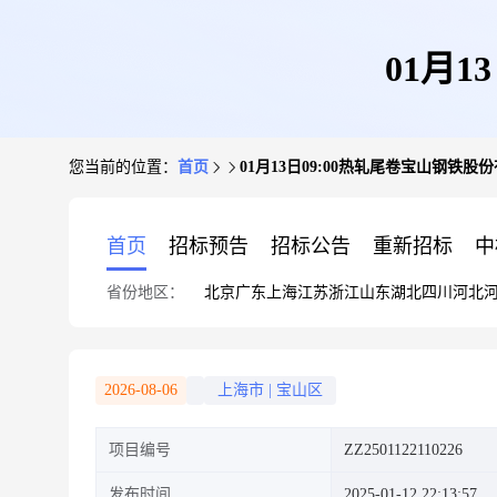
01月
您当前的位置：
首页
01月13日09:00热轧尾卷宝山钢铁股
首页
招标预告
招标公告
重新招标
中
省份地区：
北京
广东
上海
江苏
浙江
山东
湖北
四川
河北
2026-08-06
上海市
|
宝山区
项目编号
ZZ2501122110226
发布时间
2025-01-12 22:13:57