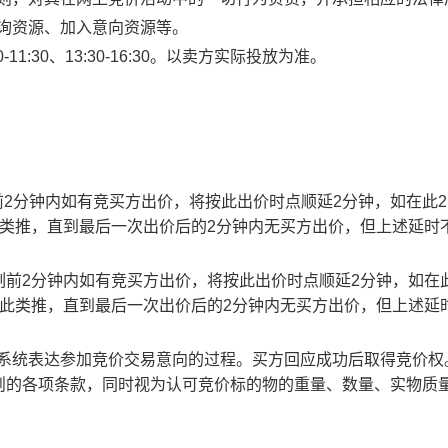
查询资源、加入意向资源等。
1:30、13:30-16:30。以卖方实际投放为准。
止时刻前2分钟内如有竞买方出价，将按此出价时点顺延2分钟，如在此
此类推，直到最后一次出价后的2分钟内无买方出价，但上述延时
截止时刻前2分钟内如有竞买方出价，将按此出价时点顺延2分钟，如在
以此类推，直到最后一次出价后的2分钟内无买方出价，但上述延
易系统表达参加竞价交易意向的过程。买方回应成功后取得竞价权
则的各项条款，同时视为认可竞价标的物的重量、数量、实物质