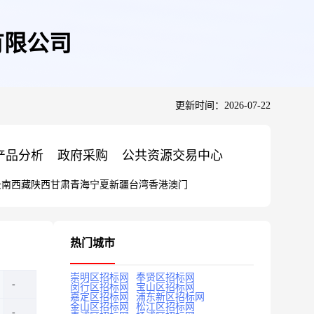
有限公司
更新时间：2026-07-22
产品分析
政府采购
公共资源交易中心
云南
西藏
陕西
甘肃
青海
宁夏
新疆
台湾
香港
澳门
热门城市
崇明区招标网
奉贤区招标网
闵行区招标网
宝山区招标网
嘉定区招标网
浦东新区招标网
金山区招标网
松江区招标网