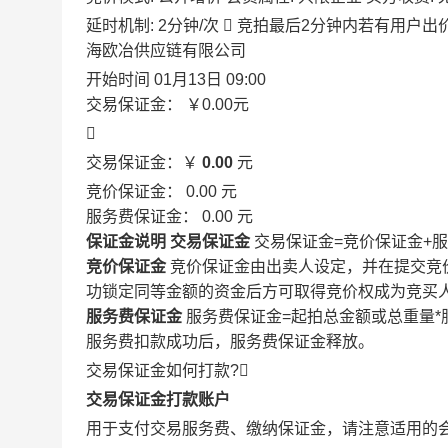
延时机制: 2分钟/次

竞拍最后2分钟内若有用户出
海欧冶供应链有限公司
开始时间
01月13日 09:00
交易保证金：
￥0.00
元

交易保证金：￥
0.00
元
竞价保证金：
0.00
元
服务费保证金：
0.00
元
保证金说明
交易保证金
交易保证金=竞价保证金+
竞价保证金
竞价保证金由出卖人设定，并在提交竞
功锁定同等金额的资金后方可取得竞价权成为竞买
服务费保证金
服务费保证金=起拍总金额或总重量*
服务费扣款成功后，服务费保证金释放。
交易保证金如何打款?

交易保证金打款账户
用于支付交易服务费、缴纳保证金，请注意适用的