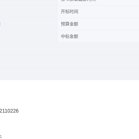
开标时间
司
预算金额
中标金额
2110226
无