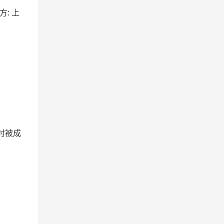
方: 上
时被成