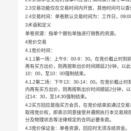
2.3交易功能仅在交易时间内开放，其他时间可以
2.4交易时间：单卷默认交易时间为：工作日，09:00-1
3术语和定义
单卷资源：指单个捆包单独进行销售的资源。
4竞价交易
4.1竞价时间：
4.1.1第一场：上午9：00-9：30。在竞价截
再有买方出价，则再按新出价时间顺延2分钟，以
10：00，至10：00强制结束。
4.1.2第二场：下午13：30-14：00。在竞价
内再有买方出价，则再按新出价时间顺延2分钟，
过14：30，至14:30强制结束。
4.2买方回应是指买方会员，在竞价结束前通过交
取得竞价权，即表示同意接受并遵照执行本交易规
分及物理状态等法律规定的合同必要条款。
4.3竞价保证金：单卷资源，回应时无须冻结资金。