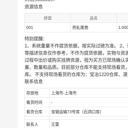
资源信息
拼盘
品名
001
热轧尾卷
1.00
特别提醒:
1、系统重量不作提货依据，按实际过磅为准。 2
等描述信息仅作参考，不作为提货依据，实物与资
过程中出价或购买挂牌资源，视为买方已现场确认
量、数量和品质。目前部分仓库不能支持现场看货
库。 不支持现场看货的仓库为：宝冶1220仓库、湛
联系信息
存放地
上海市-上海市
看货时间
-
看货仓库
宝钢运输73号库（石洞口库）
联系人
王雷