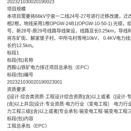
202321030020190023
项目规模
本项目需要将66kV宁泉一二线24号-27号进行迁移改建，迁改后线路
相2根，地线采用1根OPGW-24B1(OPGW-10-50-1) 
号、新28号-原29号线路导线架设，线路亘长0.25km，
将东矿街、解家堡子村、中所屯村等地10kV、 0.4KV电力线
长约12.5km。
标段1
标段(包)名称
西鞍山铁矿电力排迁项目总承包（EPC）
标段(包)编号
202321030020190023001
资质要求
([设计·综合类资质·工程设计综合资质](含)以上或者（[设
(含)以上并且[设计·专业资质·电力行业（变电工程）·电力行业
力工程三级](含)以上或者[专业承包·输变电工程·输变电工程三级
标段(包)内容
工程总承包（EPC）