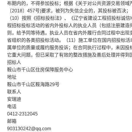
布期内的，不得参加投标；根据《关于对公共资源交易领域
〔2018〕457号)要求，被列为失信企业的，其投标被否决
（10）按照《招标投标法》、《辽宁省建设工程招投标诚信
程招标投标活动的省内外投标人的执业人员（包括注册建造师
则，给予同等待遇，执业人员在省内外履行合同过程中出现
省组织的各类招投标活动。（11）施工单位在国内招投标
属单位的质量或履约服务投诉；在合同执行过程中，未因投
它重大问题，但已采取了有效的整改措施及善后处理并得到
招标人
鞍山市千山区住房保障服务中心
地址
鞍山市千山区鞍海路29号
联系人
安瑞迪
电话
0412-2312045
邮箱
903130242@qq.com