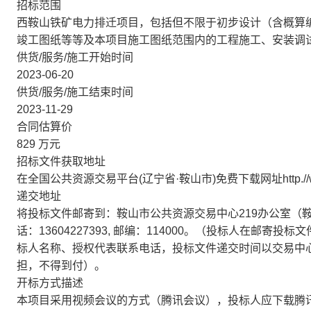
招标范围
西鞍山铁矿电力排迁项目，包括但不限于初步设计（含概算
竣工图纸等等及本项目施工图纸范围内的工程施工、安装调
供货/服务/施工开始时间
2023-06-20
供货/服务/施工结束时间
2023-11-29
合同估算价
829
万元
招标文件获取地址
在全国公共资源交易平台(辽宁省·鞍山市)免费下载网址http.//www.
递交地址
将投标文件邮寄到：鞍山市公共资源交易中心219办公室（鞍山
话：13604227393, 邮编：114000。（投标人在
标人名称、授权代表联系电话，投标文件递交时间以交易中
担，不得到付）。
开标方式描述
本项目采用视频会议的方式（腾讯会议），投标人应下载腾讯会