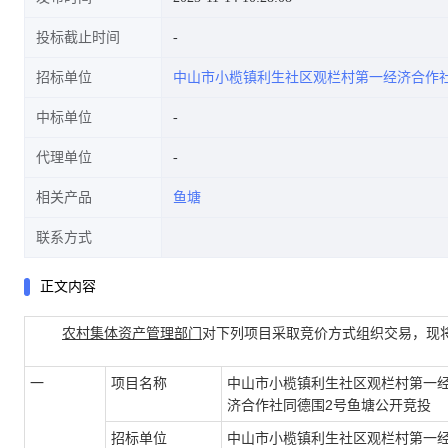
投标截止时间
招标单位
中山市小榄镇利生社区观栏村第一经济合作
中标单位
代理单位
相关产品
鱼塘
联系方式
正文内容
农村集体资产管理部门
对下列项目采取竞价方式组织交易，现
一
项目名称
中山市小榄镇利生社区观栏村第一
济合作社同德围2号鱼塘公开竞投
招标单位
中山市小榄镇利生社区观栏村第一