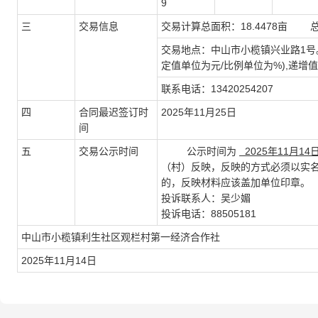
9
三
交易信息
交易计算总面积：18.4478亩 
交易地点：中山市小榄镇兴业路1号
定值单位为元/比例单位为%),递增值
联系电话：13420254207
四
合同最迟签订时
2025年11月25日
间
五
交易公示时间
公示时间为
2025年11月1
（村）反映，反映的方式必须以实
的，反映材料应该盖加单位印章。
投诉联系人：吴少媚
投诉电话：88505181
中山市小榄镇利生社区观栏村第一经济合作社
2025年11月14日