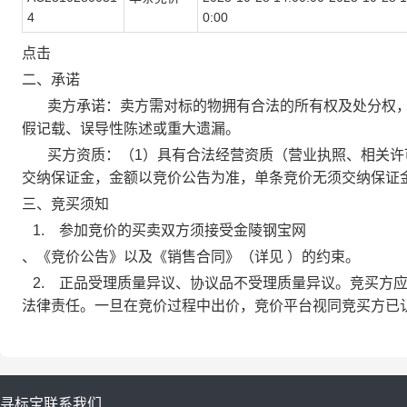
4
0:00
点击
二、承诺
卖方承诺：卖方需对标的物拥有合法的所有权及处分权，
假记载、误导性陈述或重大遗漏。
买方资质：（1）具有合法经营资质（营业执照、相关许可证
交纳保证金，金额以竞价公告为准，单条竞价无须交纳保证
三、竞买须知
1. 参加竞价的买卖双方须接受金陵钢宝网
、《竞价公告》以及《销售合同》（详见 ）的约束。
2. 正品受理质量异议、协议品不受理质量异议。竞买方
法律责任。一旦在竞价过程中出价，竞价平台视同竞买方已
寻标宝
联系我们