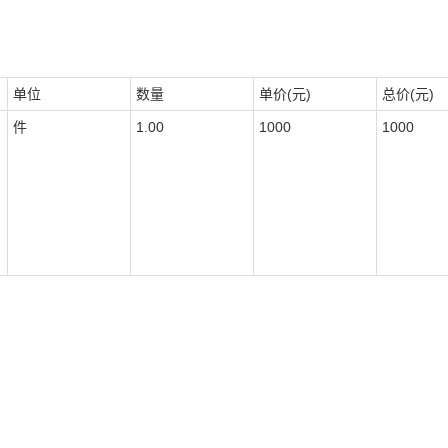
单位
数量
单价(元)
总价(元)
件
1.00
1000
1000