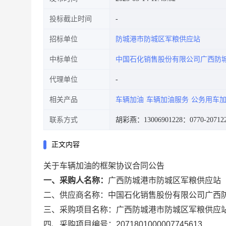
投标截止时间
招标单位
防城港市防城区军粮供应站
中标单位
中国石化销售股份有限公司广西防
代理单位
相关产品
车辆加油
车辆加油服务
公务用车
联系方式
胡彩燕：13006901228
：0770-20712
正文内容
关于车辆加油的框架协议合同公告
一、采购人名称：
广西防城港市防城区军粮供应站
二、供应商名称：
中国石化销售股份有限公司广西
三、采购项目名称：
广西防城港市防城区军粮供应
四、采购项目编号：
2071801000007745613