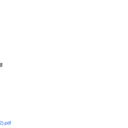
楼
.pdf