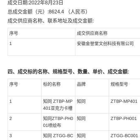
成交日期:
2022年8月23日
总成交金额（元）:
8624.4
（人民币）
成交供应商名称、联系地址及成交金额:
序号
成交供应商名称
1
安徽金誉堂文创科技有限公司
四、成交标的名称、规格型号、数量、单价、成交金额:
序号
标的名称
品牌
规格型号
1
知同 ZTBP-MP
知同
ZTBP-MP401
401亚克力卡槽
2
知同ZTBP-PH0
知同
ZTBP-PH001
01喷绘布
3
知同 ZTGG-BC
知同
ZTGG-BC001