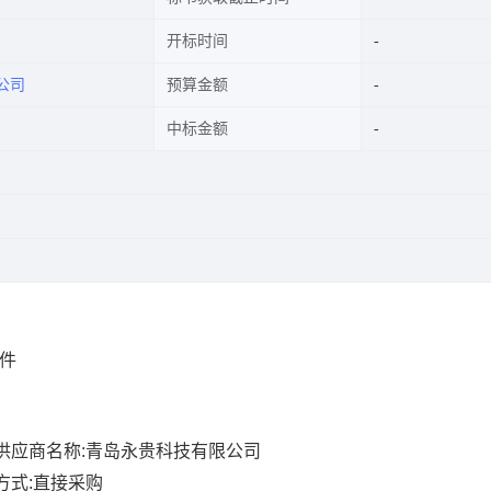
开标时间
公司
预算金额
中标金额
附件
供应商名称:青岛永贵科技有限公司
方式:直接采购