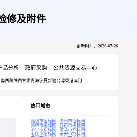
级检修及附件
更新时间：2026-07-26
产品分析
政府采购
公共资源交易中心
云南
西藏
陕西
甘肃
青海
宁夏
新疆
台湾
香港
澳门
热门城市
潍坊市招标网
滨州市招标网
淄博市招标网
日照市招标网
济宁市招标网
菏泽市招标网
枣庄市招标网
泰安市招标网