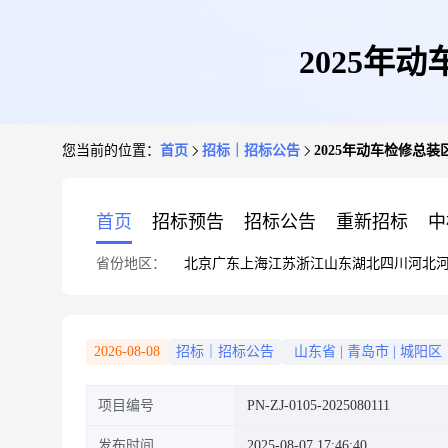
2025年
您当前的位置：
首页
招标｜招标公告
2025年动车检修总
首页
招标预告
招标公告
重新招标
中
省份地区：
北京
广东
上海
江苏
浙江
山东
湖北
四川
河北
2026-08-08
招标｜招标公告
山东省
|
青岛市
|
城阳区
项目编号
PN-ZJ-0105-2025080111
发布时间
2025-08-07 17:46:40