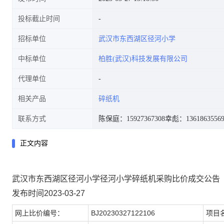
投标截止时间
招标单位
武汉市东西湖区径河小学
中标单位
柏胜(武汉)科技发展有限公司
代理单位
相关产品
碎纸机
联系方式
陈保庭：15927367308
幸彪：1361863556
正文内容
武汉市东西湖区径河小学径河小学碎纸机采购比价成交公告
发布时间2023-03-27
网上比价编号：
BJ20230327122106
项目