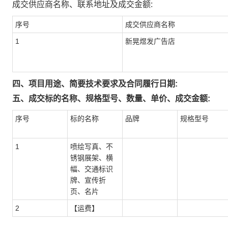
成交供应商名称、联系地址及成交金额:
序号
成交供应商名称
1
新晃煜发广告店
四、项目用途、简要技术要求及合同履行日期:
五、成交标的名称、规格型号、数量、单价、成交金额:
序号
标的名称
品牌
规格型号
1
喷绘写真、不
锈钢展架、横
幅、交通标识
牌、宣传折
页、名片
2
【运费】