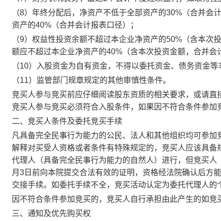
（
8）年终分配后，净资产不低于全部资产的30%（合并会
资产的40%（合并会计报表口径）；
（
9）权益性投资余额不超过本企业净资产的50%（含本次
额应不超过本企业净资产的40%（含本次投资金额，合并会
（
10）入股资金为自有资金，不得以委托资金、债务资金等
（
11）监管部门规章规定的其他审慎性条件。
竞买人参与竞买前应仔细阅读股东资质的相关要求，或请直
竞买人参与竞买必须符合入股条件，如果因不符合条件参加
二、竞买人条件及委托竞买手续
凡具备完全民事行为能力的公民、法人和其他组织均可参加
解释对买受人资格或者条件有特殊规定的，竞买人应该具备
代理人（具备完全民事行为能力的自然人）进行，但竞买人
月3日前
向本院提交合法有效的证明，资格经法院确认后方
交接手续。如委托手续不全，竞买活动认定为委托代理人的
因不符合条件参加竞买的，竞买人自行承担由此产生的如竞
三、通知及优先购买权