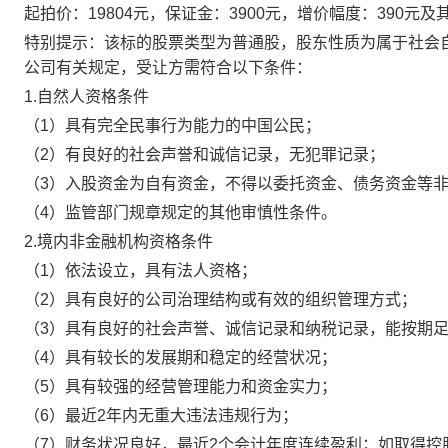
起拍价：
19804元，保证金：3900元，增价幅度：390元及
特别提示：该标的股票类型为普通股，股东性质为属于社会
公司有关规定，受让方需符合以下条件：
1.自然人资格条件
（
1）具有完全民事行为能力的中国公民；
（
2）有良好的社会声誉和诚信记录，无犯罪记录；
（
3）入股资金为自有资金，不得以委托资金、债务资金等
（
4）监管部门规章规定的其他审慎性条件。
2.境内非金融机构资格条件
（
1）依法设立，具有法人资格；
（
2）具有良好的公司治理结构或有效的组织管理方式；
（
3）具有良好的社会声誉、诚信记录和纳税记录，能按期
（
4）具有较长的发展期和稳定的经营状况；
（
5）具有较强的经营管理能力和资金实力；
（
6）最近2年内无重大违法违规行为；
（
7）财务状况良好，最近2个会计年度连续盈利；如取得控