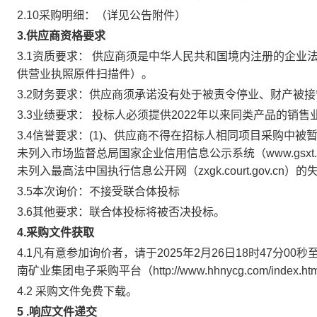
2.10采购明细：（详见公告附件）
3.供应商资格要求
3.1资质要求：
供应商须是中华人民共和国境内注册的企业
供营业执照原件扫描件）。
3.2财务要求：
供应商须承诺没有处于被责令停业、财产被接
3.3业绩要求：
投标人必须提供2022年以来同类产品的销
3.4信誉要求：
(1)、供应商不得在招标人相同项目采购中被暂
未列入市场监督总局国家企业信用信息公示系统（www.gsxt.
未列入最高法中国执行信息公开网（zxgk.court.gov.cn
3.5本次询价：
不接受
联合体投标
3.6其他要求：
联合体投标将被否决投标。
4.采购文件获取
4.1凡有意参加询价者，请于
2025年2月26日18时47分00秒
南矿业集团电子采购平台（http://www.hhnycg.com/in
4.2 采购文件免费下载。
5
.响应文件递交