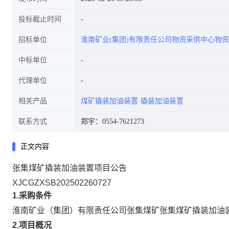
投标截止时间
招标单位
淮南矿业(集团)有限责任公司物资采供中心物
中标单位
代理单位
相关产品
煤矿撬装加油装置
撬装加油装置
联系方式
郑宇：0554-7621273
正文内容
张集煤矿撬装加油装置项目公告
XJCGZXSB202502260727
1.采购条件
淮南矿业（集团）有限责任公司张集煤矿
张集煤矿撬装加油
2.项目概况