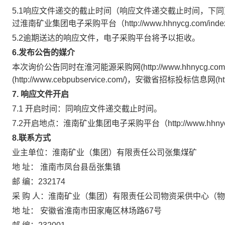
5.1响应文件递交的截止时间（响应文件递交截止时间，下同
过淮南矿业集团电子采购平台（http://www.hhnycg.com/in
5.2逾期送达的响应文件，电子采购平台将予以拒收。
6.发布公告的媒介
本次询价公告同时在
淮河能源采购网(http://www.hhnyc
(http://www.cebpubservice.com/)，安徽省招标投标信息网(http:/
7. 响应文件开启
7.1 开启时间：同响应文件递交截止时间。
7.2开启地点：淮南矿业集团电子采购平台（http://www.hhnycg.c
8.联系方式
业主单位：
淮南矿业（集团）有限责任公司张集煤矿
地 址：
淮南市凤台县岳张集镇
邮 编：
232174
采 购 人：
淮南矿业（集团）有限责任公司物资采供中心（物
地 址：
安徽省淮南市田家庵区林场路67号