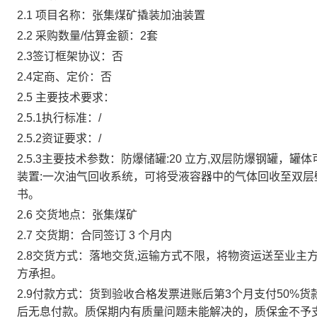
2.1 项目名称：
张集煤矿撬装加油装置
2.2 采购数量/估算金额：
2套
2.3签订框架协议：
否
2.4定商、定价：
否
2.5 主要技术要求：
2.5.1执行标准：
/
2.5.2资证要求：
/
2.5.3主要技术参数：
防爆储罐:20 立方,双层防爆钢罐，罐体
装置:一次油气回收系统，可将受液容器中的气体回收至双
书。
2.6 交货地点：
张集煤矿
2.7 交货期：
合同签订 3 个月内
2.8交货方式：
落地交货,运输方式不限，将物资运送至业主
方承担。
2.9付款方式：
货到验收合格发票进账后第3个月支付50%货
后无息付款。质保期内有质量问题未能解决的，质保金不予