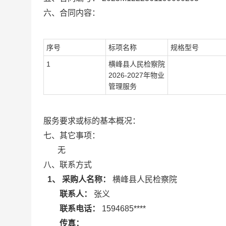
六、合同内容：
序号
标项名称
规格型号
1
横峰县人民检察院
2026-2027年物业
管理服务
服务要求或标的基本概况：
七、其它事项：
无
八、联系方式
1、 采购人名称：
横峰县人民检察院
联系人：
张义
联系电话：
1594685****
传真：