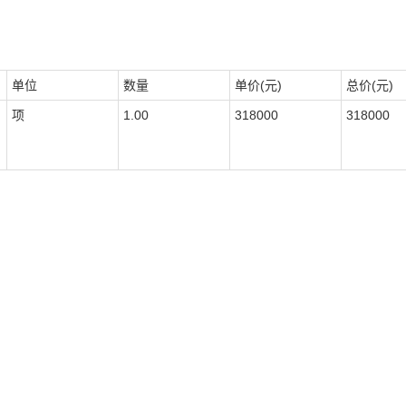
单位
数量
单价(元)
总价(元)
项
1.00
318000
318000