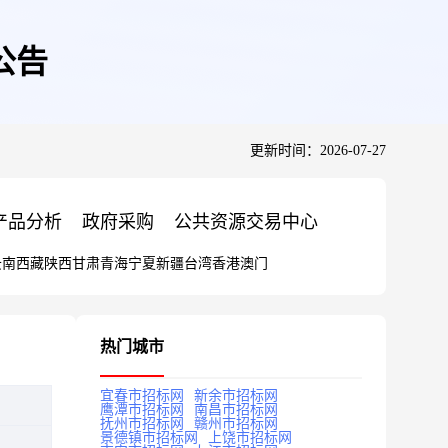
公告
更新时间：2026-07-27
产品分析
政府采购
公共资源交易中心
云南
西藏
陕西
甘肃
青海
宁夏
新疆
台湾
香港
澳门
热门城市
宜春市招标网
新余市招标网
鹰潭市招标网
南昌市招标网
抚州市招标网
赣州市招标网
景德镇市招标网
上饶市招标网