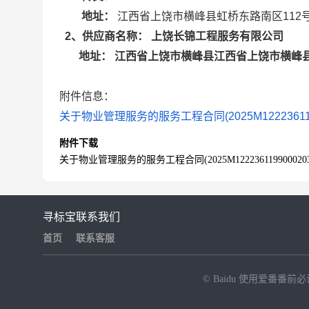
地址：
江西省上饶市横峰县虹桥东路南区112
上饶长锦工程服务有限公司
2
、供应商名称：
江西省上饶市横峰县江西省上饶市横峰县
地址：
附件信息：
关于物业管理服务的服务工程合同(2025M12223611990
附件下载
关于物业管理服务的服务工程合同(2025M1222361199000203)
寻标宝
联系我们
首页
联系客服
© Baidu
使用爱番番前必