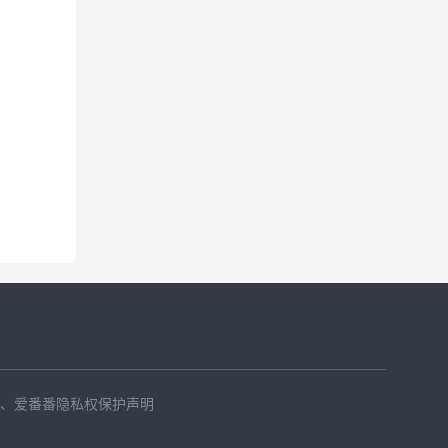
、
爱番番隐私权保护声明