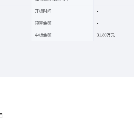
开标时间
预算金额
中标金额
31.80万元
目