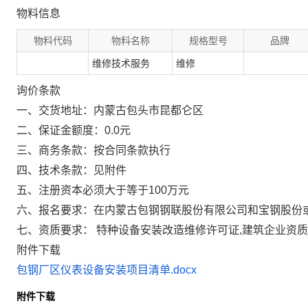
物料信息
物料代码
物料名称
规格型号
品牌
维修技术服务
维修
询价条款
一、交货地址：内蒙古包头市昆都仑区
二、保证金额度：0.0元
三、商务条款：按合同条款执行
四、技术条款：见附件
五、注册资本必须大于等于100万元
六、报名要求：在内蒙古包钢钢联股份有限公司和宝钢股份
七、资质要求： 特种设备安装改造维修许可证,建筑企业资质
附件下载
包钢厂区仪表设备安装项目清单.docx
附件下载