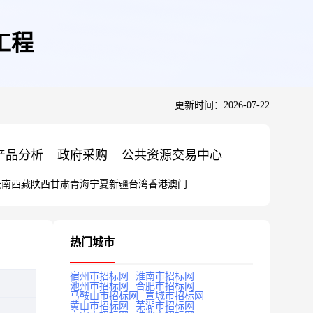
工程
更新时间：2026-07-22
产品分析
政府采购
公共资源交易中心
云南
西藏
陕西
甘肃
青海
宁夏
新疆
台湾
香港
澳门
热门城市
宿州市招标网
淮南市招标网
池州市招标网
合肥市招标网
马鞍山市招标网
宣城市招标网
黄山市招标网
芜湖市招标网