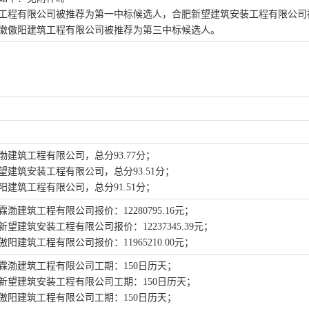
工程有限公司
被推荐为第一中标候选人
，
合肥新望建筑安装工程有限公司
徽傲阳建筑工程有限公司
被推荐为第三中标候选人
。
渤建筑工程有限公司，总分
93.77分；
望建筑安装工程有限公司，总分
93.51分；
阳建筑工程有限公司，总分
91.51分；
霖渤建筑工程有限公司
报价：
12280795.16
元；
新望建筑安装工程有限公司
报价：
12237345.39
元；
傲阳建筑工程有限公司
报价：
11965210.00
元；
霖渤建筑工程有限公司
工期：
150
日历天
；
新望建筑安装工程有限公司工期：
150日历天
；
傲阳建筑工程有限公司工期：
150日历天
；