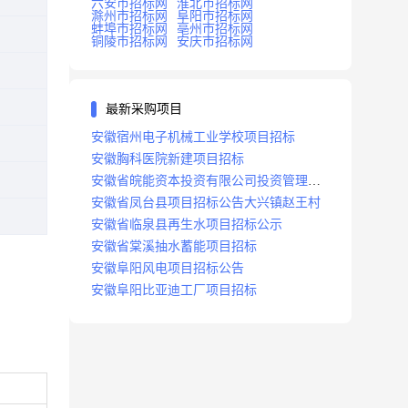
六安市招标网
淮北市招标网
滁州市招标网
阜阳市招标网
蚌埠市招标网
亳州市招标网
铜陵市招标网
安庆市招标网
最新采购项目
安徽宿州电子机械工业学校项目招标
安徽胸科医院新建项目招标
安徽省皖能资本投资有限公司投资管理系
统建设项目招标
安徽省凤台县项目招标公告大兴镇赵王村
安徽省临泉县再生水项目招标公示
安徽省棠溪抽水蓄能项目招标
安徽阜阳风电项目招标公告
安徽阜阳比亚迪工厂项目招标