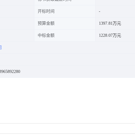
开标时间
预算金额
1397.81万元
中标金额
1228.07万元
司
65892280