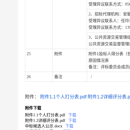
受理异议联系方式：
05
2、招标代理机构：
安
受理异议联系人：
任玲
受理异议联系方式：
13
3、公共资源交易管理综合
公共资源交易监督管理局 联
1投标人得分表（
2
5
附件
附件
原因情况表
备注：评标委员会成员
2
6
备注
/
附件：
附件1.1个人打分表.pdf
附件1.2详细评分表.p
附件下载
附件1.1个人打分表.pdf
下载
附件1.2详细评分表.pdf
下载
中标候选人公示.docx
下载