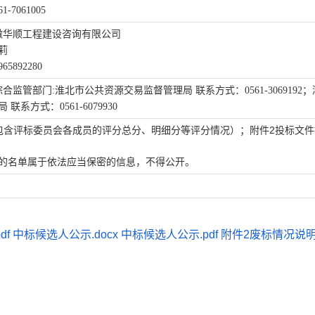
61-7061005
徽华顺工程建设咨询有限公司
莉
965892280
监管部门:淮北市公共资源交易监督管理局 联系方式：0561-3069192
系方式：0561-6079930
包含评标委员会各成员的评分总分、明细分等评分情况）；附件2投标文件
的名单属于依法应当保密的信息，不得公开。
df
中标候选人公示.docx
中标候选人公示.pdf
附件2废标情况说明.