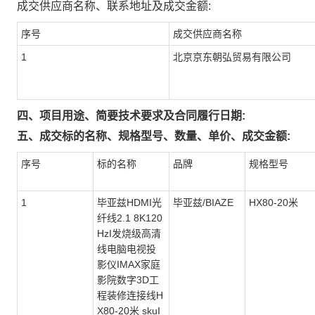
成交供应商名称、联系地址及成交金额:
序号
成交供应商名称
1
北京京东朝弘贸易有限公司
四、项目用途、简要技术要求及合同履行日期:
五、成交标的名称、规格型号、数量、单价、成交金额:
序号
标的名称
品牌
规格型号
1
毕亚兹HDMI光
毕亚兹/BIAZE
HX80-20米
纤线2.1 8K120
HzI发烧级高清
线电脑电视投
影仪IMAX家庭
影院数字3D工
程装修连接线H
X80-20米 skuI