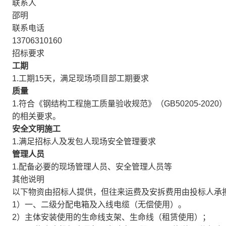
联系人
邵明
联系电话
13706310160
招标要求
工期
1.工期15天，满足现场项目部工期要求
质量
1.符合《钢结构工程施工质量验收规范》（GB50205-2
的相关要求。
安全文明施工
1.满足招标人及发包人现场安全管理要求
管理人员
1.配备必要的现场管理人员、安全管理人员等
其他说明
以下物资由招标人提供，但往来运费及安拆费用由投标人承
1）一、二级分配电箱及入线电缆（无偿使用）。
2）主体安装使用的生命线支架、生命线（租赁使用）；