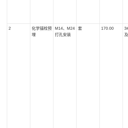
2
化学锚栓预
M14、M24
套
170.00
3
埋
打孔安装