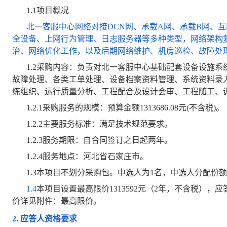
1.1
项目概况
北一客服中心网络对接DCN网、承载A网、承载B网、
全设备、上网行为管理、日志服务器等多种类型，网络架构
治、网络优化工作，以及后期网络维护、机房巡检、故障处
1.2
采购内容：负责对北一客服中心基础配套设备设施系
故障处理、各类工单处理、设备档案资料管理、系统资料录
练组织、运行质量分析、工程配合及设计会审、工程随工、
1.2.1
采购服务的规模：预算金额1313686.08元(不含税)。
1.2.2
主要服务标准：满足技术规范要求。
1.2.3
服务期限：自合同签订之日起两年。
1.2.4
服务地点：河北省石家庄市。
1.3
本项目不划分采购包。中选人为1名，中选人分配份额1
1.4
本项目设置最高限价1313592元（2年，不含税）
价详见附件：最高限价。
2.
应答人资格要求