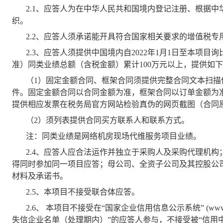
2.1
、应答人为在中华人民共和国境内登记注册、根据中
织。
2.2
、应答人须承诺能开具符合国家相关要求的增值税专
2.3
、应答人须提供中国境内自2022年1月1日至本项
准）同类业绩总额（含税金额）累计100万元以上，提供如
（1）固定金额合同、框架合同须提供完整合同文本扫
件。固定金额合同以合同金额为准，框架合同以订单金额为
提供相应发票在税务局官方网站检验真伪的网页截图（合同
（2）须列表提供合同买方联系人和联系方式。
注：同类业绩是网络机房现场代维服务项目业绩。
2.4
、应答人应合法运作并独立于采购人及采购代理机构
得同时参加同一项目应答；母公司、全资子公司及其控股公
材料及承诺书。
2.5
、本项目不接受联合体应答。
2.6
、 本项目不接受在“国家企业信用信息公示系统” (www.
失信企业名单（处理期内）”的应答人参与，不接受被“信用中国”网站(w