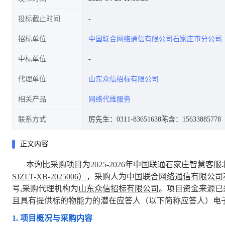
投标截止时间
招标单位
中国联合网络通信有限公司石家庄市分公司
中标单位
代理单位
山东众信招标有限公司
相关产品
网络代维服务
联系方式
厉先生：0311-83651638
陈含：15633885778
正文内容
本询比采购项目为
2025-2026
年中国联通石家庄智慧客服
SJZLT-XB-2025006
）
，采购人为
中国联合网络通信有限公司
号,采购代理机构为
山东众信招标有限公司
。项目资金来源已
且具有提供标的物能力的潜在应答人（以下简称应答人）电
1.
项目概况与采购内容