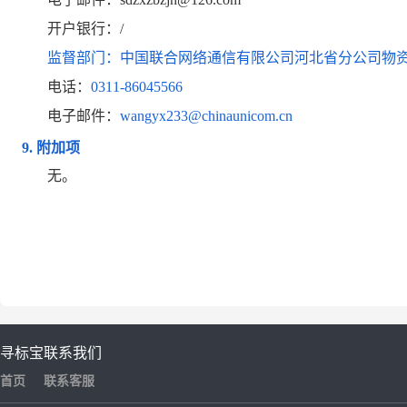
开户银行：/
监督部门：
中国联合网络通信有限公司河北省分公司物
电话：
0311-86045566
电子邮件：
wangyx233@chinaunicom.cn
9.
附加项
无。
寻标宝
联系我们
首页
联系客服