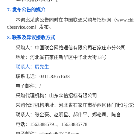
7.
发布公告的媒介
本询比采购公告同时在中国联通采购与招标网（www.chinaun
ubservice.com）发布。
8.
联系及异议接收方式
采购人：中国联合网络通信有限公司石家庄市分公司
地址：河北省石家庄新华区中华北大街13号
联系人：厉先生
联系电话：0311-83651638
电子邮件：/
采购代理机构：山东众信招标有限公司
采购代理机构地址：河北省石家庄市桥西区休门街3号滨江
联系人：张金豪、赵明星、郝伟平、郑艳凤、陈含
电话：15633885791、15633885778
电子邮件：sdzxzbzjh@126.com