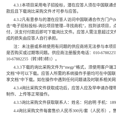
4.3.1
本项目采用电子招投标，潜在应答人须在中国联通合
款后且下载询比采购文件才可参与应答。
4.3.2
凡有意参与的潜在应答人访问中国联通合作方门户(https
击“电子招标投标-询比项目管理--寻找商机”，找到该项目
付，沃支付付款后即可下载询比文件。应答人需注意超过文
成的损失由应答人自行承担。
注：未注册或系统使用有问题的供应商将无法参与本项
是否购买或过期等问题。供应商注册服务电话：010-67882
10-67882255（转3转3转1）。
4.3.3
下载的询比采购文件为“megp”格式，须使用客户端
文档”中可以下载。应答人所需的系统操作手册均可在中国联
享文档”中下载。如在操作中遇到任何问题请及时联系相关
4.3.4
询比采购文件获取成功后，应答人应及早申请办理带电
制作、上传等正常操作。
4.3.5
询比采购文件获取联系人：姓名：何启明 手机：189033
4.4
询比采购文件每套售价人民币300元/套（人民币）