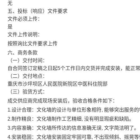
无
五、投标（响应）文件要求
文件必须上传：
是
文件上传说明：
按照询比文件要求上传
六、商务条款
（一）交付时间：
自合同签订定稿之日起5个工作日内交货并完成安装，能正
（二）交付地点：
重庆市沙坪坝区人民医院新院区中医科住院部
（三）验货方式：
成交供应商完成现场安装后，验收合格条件如下：
1.设计合理：文化墙的设计与单位形象相符, 能够突出服务
2.制作精良：文化墙制作工艺精细, 没有明显瑕疵和缺陷。
3.内容准确：文化墙所传达的信息准确无误, 文字简洁明了。
4.安装稳固：文化墙安装固定牢固可靠, 不出现倾斜、摇晃