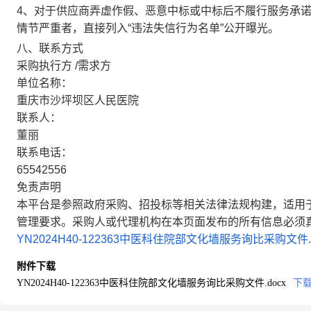
4
、对于供应商弄虚作假、恶意中标或中标后不履行服务承
情节严重者，直接列入
“
违法失信行为名单
”
公开曝光。
八、联系方式
采购执行方
/需求方
单位名称：
重庆市沙坪坝区人民医院
联系人：
董丽
联系电话：
65542556
免责声明
本平台是参照政府采购、招投标等相关法律法规构建，适用
管理要求。采购人或代理机构在本页面发布的所有信息必须
YN2024H40-122363中医科住院部文化墙服务询比采购文件.d
附件下载
YN2024H40-122363中医科住院部文化墙服务询比采购文件.docx
下