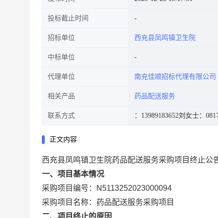
投标截止时间
招标单位
西充县凤鸣镇卫生院
中标单位
代理单位
南充佳顺招标代理有限公司
相关产品
药品配送服务
联系方式
：13989183652
刘女士：0817-
正文内容
西充县凤鸣镇卫生院药品配送服务采购项目终止公
一、项目基本情况
采购项目编号：N5113252023000094
采购项目名称：药品配送服务采购项目
二、项目终止的原因