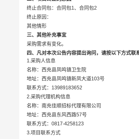
终止合同包：
合同包
1
、
合同包
2
终止原因：
其他情形
三、其他补充事宜
采购需求有变化。
四、凡对本次公告内容提出询问，请按以下方式联
1.采购人信息
名称：
西充县凤鸣镇卫生院
地址：
西充县凤鸣镇新凤大道103号
联系方式：
13989183652
2.采购代理机构信息
名称：
南充佳顺招标代理有限公司
地址：
西充县东风西路57号
联系方式：
0817-4258123
3.项目联系方式