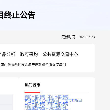
目终止公告
更新时间：2026-07-23
产品分析
政府采购
公共资源交易中心
云南
西藏
陕西
甘肃
青海
宁夏
新疆
台湾
香港
澳门
热门城市
资阳市招标网
乐山市招标网
甘孜藏族自治州招标网
广安市招标网
自贡市招标网
绵阳市招标网
阿坝藏族羌族自治州招标网