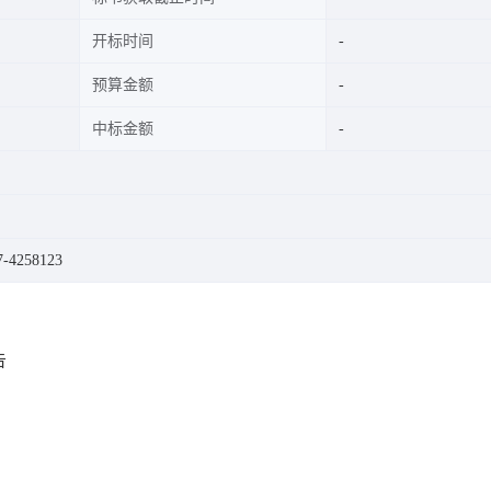
开标时间
预算金额
中标金额
4258123
告