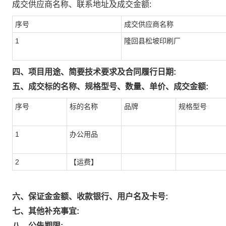
成交供应商名称、联系地址及成交金额:
序号
成交供应商名称
1
隆回县松坡印刷厂
四、项目用途、简要技术要求及合同履行日期:
五、成交标的名称、规格型号、数量、单价、成交金额:
序号
标的名称
品牌
规格型号
1
办公用品
2
【运费】
六、保证金金额、收款银行、用户名及卡号:
七、其他补充事宜:
八、公告期限: