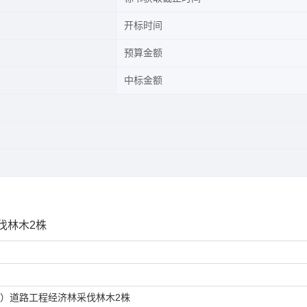
开标时间
预算金额
中标金额
伐林木2株
路）道路工程经济林采伐林木2株