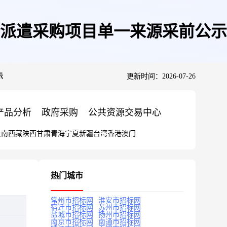
派遣采购项目单一来源采前公示
示
更新时间：2026-07-26
产品分析
政府采购
公共资源交易中心
云南
西藏
陕西
甘肃
青海
宁夏
新疆
台湾
香港
澳门
热门城市
常州市招标网
淮安市招标网
宿迁市招标网
苏州市招标网
盐城市招标网
扬州市招标网
南京市招标网
南通市招标网