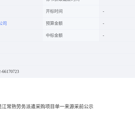
开标时间
公司
预算金额
中标金额
66170723
吴江常熟劳务派遣采购项目单一来源采前公示