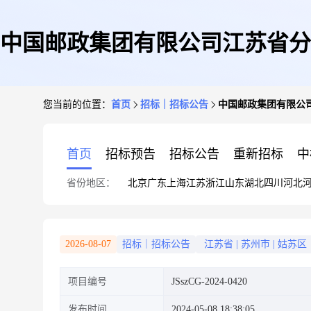
中国邮政集团有限公司江苏省分
您当前的位置：
首页
招标｜招标公告
中国邮政集团有限公
首页
招标预告
招标公告
重新招标
中
省份地区：
北京
广东
上海
江苏
浙江
山东
湖北
四川
河北
2026-08-07
招标｜招标公告
江苏省
|
苏州市
|
姑苏区
项目编号
JSszCG-2024-0420
发布时间
2024-05-08 18:38:05