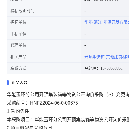
投标截止时间
招标单位
华能(浙江)能源开发有
中标单位
代理单位
相关产品
开顶集装箱
其他建筑材
联系方式
马经理：13738638861
正文内容
华能玉环分公司开顶集装箱等物资公开询价采购（S）变更
采购编号：HNFZ2024-06-0-00675
1.采购条件
本采购项目：华能玉环分公司开顶集装箱等物资公开询价采
2.项目概况与采购范围