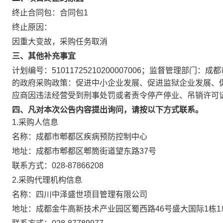
终止合同包：
合同包
1
终止原因：
因重大变故，采购任务取消
三、其他补充事宜
计划编号：51011725210200007006；监督管理部门：
的政府采购政策：促进中小企业发展、促进监狱企业发展、
应商因违法经营受到刑事处罚或者责令停产停业、吊销许可
四、凡对本次公告内容提出询问，请按以下方式联系。
1.采购人信息
名称：
成都市郫都区疾病预防控制中心
地址：
成都市郫都区郫筒街道望东路37号
联系方式：
028-87866208
2.采购代理机构信息
名称：
四川中泽盛世项目管理有限公司
地址：
成都金牛高新技术产业园区蜀西路46号盛大国际1栋1单