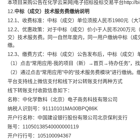
本项目采购公告在化学云采网|电子招标投标交易平台
http://
12
.
中标（成交）技术服务费缴纳说明
12.
1、收费标准：中标（成交）单位须按人民币1980元（
12.2、优惠政策：对于中标（成交）价小于人民币200万
交）技术服务费。同一自然年度内，同一用户缴纳中标（成
缴。
12.3、缴费方式：
中标（成交）公告发布后，中标（成交）
（1）点击“常用应用-我的项目（新）→首页→待办任务”，
（2）通过点击“常用应用”中的“技术服务费模块”进行缴纳
平台支持线上微信支付和线下对公转账支付两种方式
线下转账支付收款信息如下：
名称：中化学数科（北京）电子商务科技有限公司
纳税人识别号：91110101MA00BPQ86K
开户行名称：中国建设银行股份有限公司北京保利支行
账号：11050138540000000119
开户行行号：105100094367