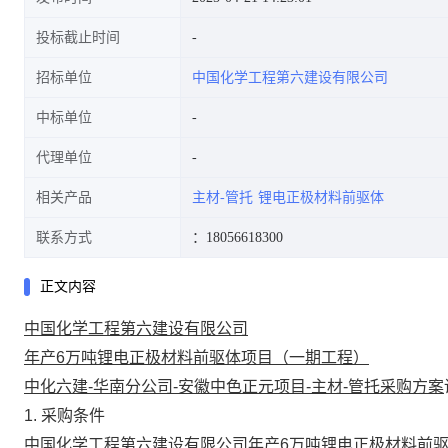
投标截止时间
招标单位
中国化学工程第六建设有限公司
中标单位
代理单位
相关产品
主材-管托
锂电正极材料前驱体
联系方式
：18056618300
正文内容
中国化学工程第六建设有限公司
年产6万吨锂电正极材料前驱体项目（一期工程）
中化六建-华南分公司-安徽中色正元项目-主材-管托采购方案
1
. 采购
条件
中国化学工程第六建设有限公司
年产6万吨锂电正极材料前