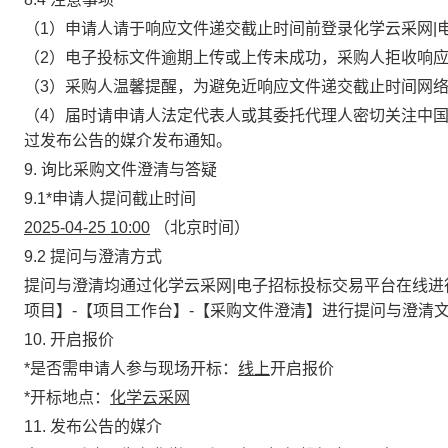
（1）申请人请于响应文件递交截止时间前登录化学云采网|
（2）电子投标文件逾期上传或上传未成功，采购人拒收响
（3）采购人温馨提醒，
为避免近响应文件递交截止时间网
（4）届时请申请人法定代表人或其委托代理人密切关注中
过发布公告的媒介发布通知。
9. 询比采购文件澄清与答疑
9.1
*
申请人提问截止时间
2025-04-25 10:00
（北京时间）
9.2 提问与澄清方式
提问与澄清均通过化学云采网|电子招标投标交易平台在线进
项目】
-
【项目工作台】
-
【采购文件澄清】进行提问与澄清
10. 开启报价
*
是否需申请人参与现场开标
：
线上
开启报价
*
开标地点：
化学云采网
11. 发布公告的媒介