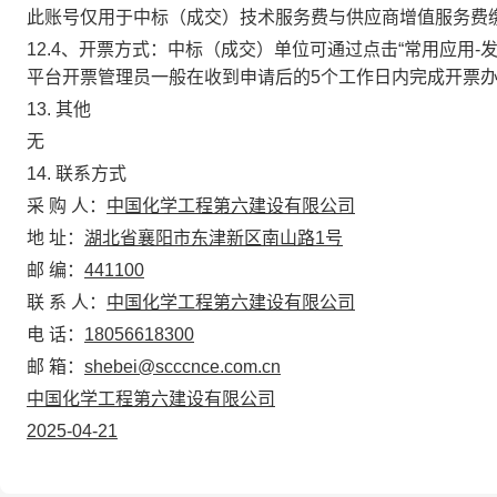
此账号仅用于中标（成交）技术服务费与供应商增值服务费
12.4、开票方式：
中标（成交）单位可通过点击“常用应用-
平台开票管理员一般在收到申请后的5个工作日内完成开票办
13
. 其他
无
14
.
联系方式
采 购 人：
中国化学工程第六建设有限公司
地 址：
湖北省襄阳市东津新区南山路1号
邮 编：
441100
联 系 人：
中国化学工程第六建设有限公司
电 话：
18056618300
邮 箱：
shebei@scccnce.com.cn
中国化学工程第六建设有限公司
2025-04-21