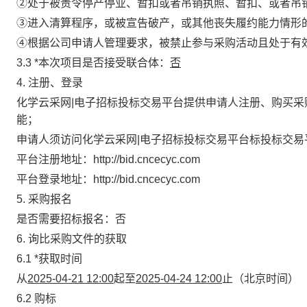
②处于被责令停产停业、暂扣或者吊销执照、暂扣、或者吊
③进入清算程序，或被宣告破产，或其他丧失履约能力情形
④根据公司申请人管理要求，被禁止参与采购活动且处于有
3.3
*
本次项目是否接受联合体
：
否
4. 注册、登录
化学云采网|电子招标投标交易平台提供申请人注册、购买
能；
申请人须访问化学云采网|电子招标投标交易平台标投标交
平台注册地址：
http://bid.cncecyc.com
平台登录地址：
http://bid.cncecyc.com
5. 采购报名
是否需要招标报名：否
6. 询比采购文件的获取
6.1
*
获取时间
从
2025-04-21 12:00
起至
2025-04-24 12:00
止（北京时间）
6.2 购标