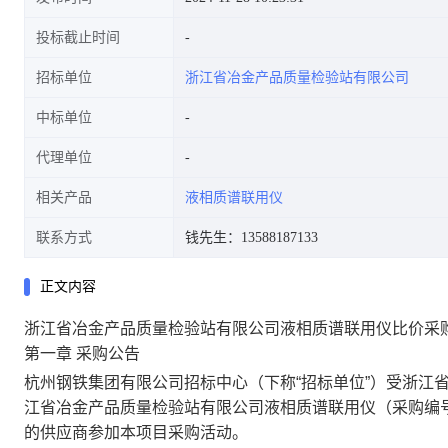
投标截止时间
招标单位
浙江省冶金产品质量检验站有限公司
中标单位
代理单位
相关产品
液相质谱联用仪
联系方式
钱先生：13588187133
正文内容
浙江省冶金产品质量检验站有限公司液相质谱联用仪比价采
第一章
采购公告
杭州钢铁集团有限公司招标中心（下称
“招标单位”）受
浙江
江省冶金产品质量检验站有限公司液相质谱联用仪
（采购编
的供应商参加本项目采购活动。