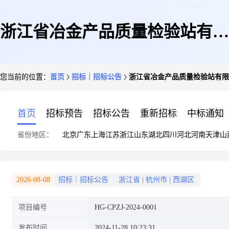
浙江省冶金产品质量检验站有限
您当前的位置：
首页
招标｜招标公告
浙江省冶金产品质量检验站有限
公司液相质谱联用仪比价采购公
首页
招标预告
招标公告
重新招标
中标通知
省份地区：
北京
广东
上海
江苏
浙江
山东
湖北
四川
河北
河南
天津
山
告
2026-08-08
招标｜招标公告
浙江省
|
杭州市
|
西湖区
项目编号
HG-CPZJ-2024-0001
发布时间
2024-11-28 10:23:31