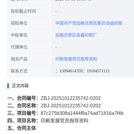
投标截止时间
招标单位
中国共产党加格达奇区委员会组织部
中标单位
加格达奇区金鑫印刷厂
代理单位
相关产品
印刷发展党员指导资料
联系方式
：15094614359
：19104571111
正文内容
一、合同编号：
ZBJ-20251012235742-0202
二、合同名称：
ZBJ-20251012235742-0202
三、项目编号：
87c275b308a1444f9a74ad71816a7f4b
四、项目名称：
印刷发展党员指导资料
五、合同主体