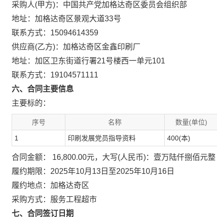
采购人(甲方)：中国共产党加格达奇区委员会组织部
地址：加格达奇区景观大道33号
联系方式：15094614359
供应商(乙方)：加格达奇区金鑫印刷厂
地址：加区卫东街道行署21号楼西一单元101
联系方式：19104571111
六、合同主要信息
主要标的：
序号
名称
数量(单位)
1
印刷发展党员指导资料
400(本)
合同金额： 16,800.00元，大写(人民币)：壹万陆仟捌佰元整
履约期限：2025年10月13日至2025年10月16日
履约地点：加格达奇区
采购方式：服务工程超市
七、合同签订日期