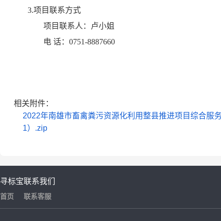
3.项目联系方式
项目联系人：
卢小姐
电 话：
0751-8887660
相关附件：
2022年南雄市畜禽粪污资源化利用整县推进项目综合服务
1）.zip
寻标宝
联系我们
首页
联系客服