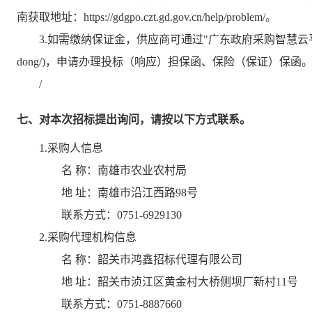
南获取地址：https://gdgpo.czt.gd.gov.cn/help/problem/。
3.如需缴纳保证金，供应商可通过"广东政府采购智慧云平台金融服务中心"(htt
dong/)，申请办理投标（响应）担保函、保险（保证）保函
/
七、对本次招标提出询问，请按以下方式联系。
1.采购人信息
名 称：
南雄市农业农村局
地 址：
南雄市沿江西路98号
联系方式：
0751-6929130
2.采购代理机构信息
名 称：
韶关市鸿鑫招标代理有限公司
地 址：
韶关市浈江区黄金村大桥侧坝厂新村11号
联系方式：
0751-8887660