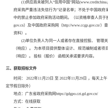
(1)供应商未被列入“信用中国”网站(www.creditc
府采购严重违法失信行为”记录名单；不处于中国政府采购网(w
中的禁止参加政府采购活动期间。（以资格审查人员于投标（响应
gov.cn）及中国政府采购网（http://www.ccgp.
资料）。
(2)单位负责人为同一人或者存在直接控股、 管
（响应）。 为本项目提供整体设计、 规范编制或者项
（响应）。 投标（报价） 函相关承诺要求内容。
三、获取招标文件
时间：
2022年11月23日
至
2022年11月29日
，每天上午
定节假日除外）
地点：
广东省政府采购网https://gdgpo.czt.gd.gov.cn/
方式：
在线获取