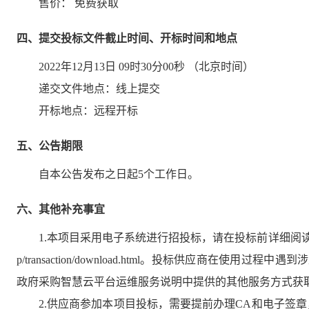
售价：
免费获取
四、提交投标文件截止时间、开标时间和地点
2022年12月13日 09时30分00秒
（北京时间）
递交文件地点：
线上提交
开标地点：
远程开标
五、公告期限
自本公告发布之日起
5
个工作日。
六、其他补充事宜
1.本项目采用电子系统进行招投标，请在投标前详细阅读供应商操作手册，
p/transaction/download.html。投标供应商在使用过
政府采购智慧云平台运维服务说明中提供的其他服务方式获
2.供应商参加本项目投标，需要提前办理CA和电子签