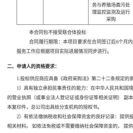
务与养殖场粪污处
理监控监测及运行
采购
本合同包
不接受
联合体投标
合同履行期限：
本项目要求在合同签订后6个月
服务工作应根据项目实际进展情况同步进行。
二、申请人的资格要求：
1.投标供应商应具备《政府采购法》第二十二条规定的
1）具有独立承担民事责任的能力：在中华人民共和国境
的营业执照（或事业法人登记证或身份证等相关证明） 副
本复印件，总公司出具给分支机构的授权书。
2）有依法缴纳税收和社会保障资金的良好记录：提供投
相关材料。 如依法免税或不需要缴纳社会保障资金的， 提