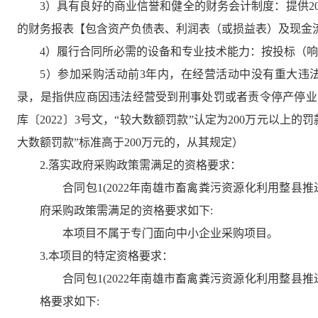
3）具有良好的商业信誉和健全的财务会计制度：提供2
的财务报表【包含资产负债表、利润表（或损益表）及现金
4）履行合同所必需的设备和专业技术能力：按投标（
5）参加采购活动前3年内，在经营活动中没有重大违
录，是指供应商因违法经营受到刑事处罚或者责令停产停业
库〔2022〕3号文，“较大数额罚款”认定为200万元以上
大数额罚款”标准高于200万元的，从其规定）
2.落实政府采购政策需满足的资格要求：
合同包1(2022年南雄市畜禽粪污资源化利用整
府采购政策需满足的资格要求如下:
本项目不属于专门面向中小企业采购项目。
3.本项目的特定资格要求：
合同包1(2022年南雄市畜禽粪污资源化利用整
格要求如下: