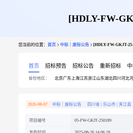
[HDLY-FW-
您当前的位置：
首页
中标｜废标公告
[HDLY-FW-GKJT
首页
招标预告
招标公告
重新招标
中
省份地区：
北京
广东
上海
江苏
浙江
山东
湖北
四川
河北
2026-08-07
中标｜废标公告
四川省
|
乐山市
|
夹江县
项目编号
05-FW-GKJT-250189
发布时间
2025-08-26 14:06:18