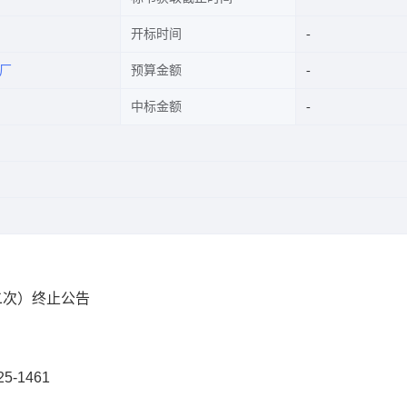
开标时间
厂
预算金额
中标金额
（第二次）终止公告
25-1461