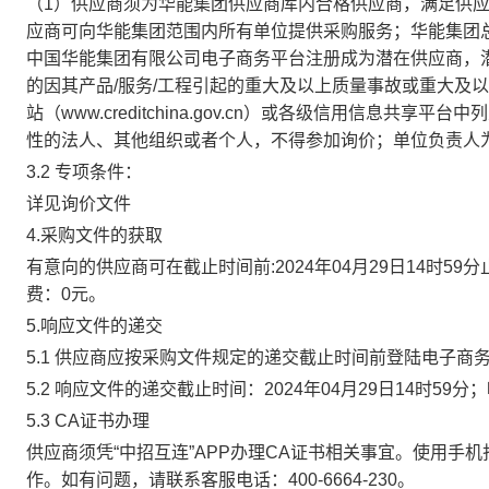
（1）供应商须为华能集团供应商库内合格供应商，满足供
应商可向华能集团范围内所有单位提供采购服务；华能集团
中国华能集团有限公司电子商务平台注册成为潜在供应商，
的因其产品/服务/工程引起的重大及以上质量事故或重大及
站（www.creditchina.gov.cn）或各级信用
性的法人、其他组织或者个人，不得参加询价；单位负责人
3.2 专项条件：
详见询价文件
4.采购文件的获取
有意向的供应商可在截止时间前:2024年04月29日14时59分
费：0元。
5.响应文件的递交
5.1 供应商应按采购文件规定的递交截止时间前登陆电子商
5.2 响应文件的递交截止时间：2024年04月29日14时5
5.3 CA证书办理
供应商须凭“中招互连”APP办理CA证书相关事宜。使用手机扫码下
作。如有问题，请联系客服电话：400-6664-230。