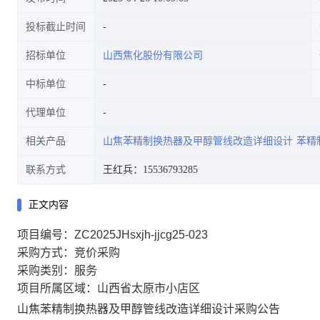
投标截止时间
招标单位
山西焦化股份有限公司
中标单位
代理单位
相关产品
山焦苯精制换热器及甲醇管线改造详细设计
苯精
联系方式
王红兵：15536793285
正文内容
项目编号：ZC2025JHsxjh-jjcg25-023
采购方式：竞价采购
采购类别：服务
项目所属区域：山西省太原市小店区
山焦苯精制换热器及甲醇管线改造详细设计采购公告