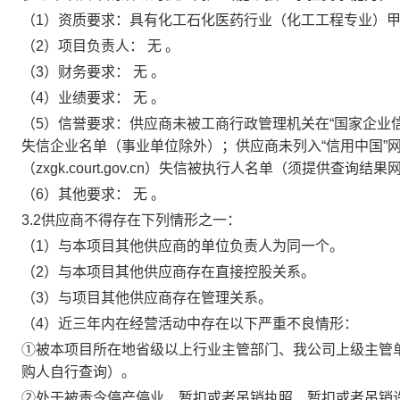
（1）资质要求：具有化工石化医药行业（化工工程专业）甲
（2）项目负责人： 无 。
（3）财务要求： 无 。
（4）业绩要求： 无 。
（5）信誉要求：供应商未被工商行政管理机关在“国家企业信用信息公示
失信企业名单（事业单位除外）；供应商未列入“信用中国”网站（www
（zxgk.court.gov.cn）失信被执行人名单（须提供查询
（6）其他要求： 无 。
3.2供应商不得存在下列情形之一：
（1）与本项目其他供应商的单位负责人为同一个。
（2）与本项目其他供应商存在直接控股关系。
（3）与项目其他供应商存在管理关系。
（4）近三年内在经营活动中存在以下严重不良情形：
①被本项目所在地省级以上行业主管部门、我公司上级主管
购人自行查询）。
②处于被责令停产停业、暂扣或者吊销执照、暂扣或者吊销