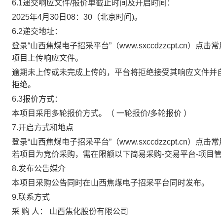
6.1递交响应文件/报价单截止时间及开启时间：
2025年4月30日08：30（北京时间)。
6.2递交地址：
登录“山西焦煤电子招采平台”（www.sxccdzzcpt.cn
项目上传响应文件。
逾期未上传或未完成上传的，平台将拒绝接受其响应文件并
拒绝。
6.3报价方式：
本项目采用多轮报价方式。（ 一轮报价/多轮报价 ）
7.开启方式和地点
登录“山西焦煤电子招采平台”（www.sxccdzzcpt.c
若项目为竞价采购，需在限额以下简易采购-交易平台-项目
8.发布公告媒介
本项目采购公告同时在山西焦煤电子招采平台同时发布。
9.联系方式
采 购 人： 山西焦化股份有限公司