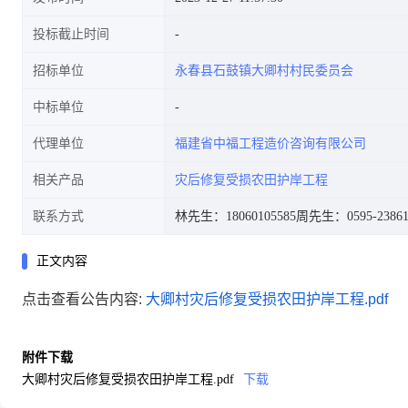
投标截止时间
招标单位
永春县石鼓镇大卿村村民委员会
中标单位
代理单位
福建省中福工程造价咨询有限公司
相关产品
灾后修复受损农田护岸工程
联系方式
林先生：18060105585
周先生：0595-23861
正文内容
点击查看公告内容:
大卿村灾后修复受损农田护岸工程.pdf
附件下载
大卿村灾后修复受损农田护岸工程.pdf
下载