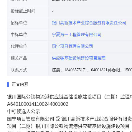
投标截止时间
招标单位
银川高新技术产业综合服务有限责任公司
中标单位
宁夏海一工程管理有限公司
代理单位
国宁项目管理有限公司
相关产品
供应链基础设施建设项目监理
联系方式
陈晨：18406575171
：64001821
孙春阳：15009
正文内容
银川国际公铁物流港供应链基础设施建设项目（二期）监理
A6401000141100244001002
中标候选人公示
国宁项目管理有限公司 受 银川高新技术产业综合服务有限责
项目（二期）银川国际公铁物流港供应链基础设施建设项目（二期）监理