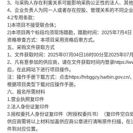
3、与采购人存在利害关系可能影响采购公正性的法人、其
4、企业负责人为同一人或者存在控股、管理关系的不同企
4.2专用条款：
1)本项目不接受联合体；
2)本项目两个标段均须现场踏勘，踏勘时间：2025年7月4日 
资格审查方式：本项目采用资格后审方式。
五、采购文件获取方式
1、文件获取时间：2025年07月04日16时00分至2025年0
2、凡有意参加的供应商，请在文件获取时间内登录https://ww
后，在此网站下进行项目操作。
注：操作手册下载方式：点击https://hrbggzy.harbin.gov.cn/
根据项目类型下载对应操作手册。
六、报名所需材料
1.营业执照复印件
2.法人身份证复印件
3.授权委托人身份证复印件（附授权委托书）（复印件空白
供应商需将以上材料加盖供应商公章进行清晰原件扫描，在
件到对应位置。