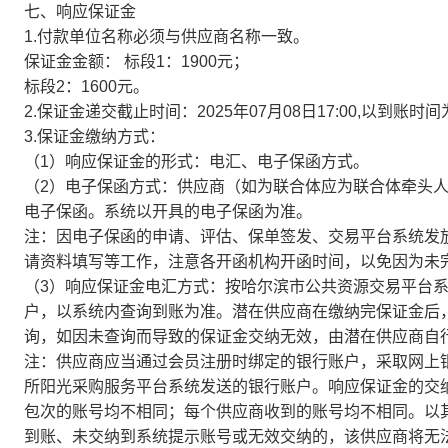
七、响应保证金
1.付款单位名称必须与供应商名称一致。
保证金金额： 标段1：1900元；
标段2：1600元。
2.保证金递交截止时间：2025年07月08日17:00,以到账时
3.保证金缴纳方式：
（1）响应保证金的形式：电汇、电子保函方式。
（2）电子保函方式：供应商（如为联合体应为联合体牵头
电子保函。系统以开具的电子保函为准。
注：因电子保函的申请、评估、保单签发、交易平台系统发
请资料填写等工作，注意各开函机构开函时间，以免因为未
（3）响应保证金电汇方式：按哈尔滨市公共资源交易平台
户，以系统内查询到账为准。潜在供应商在缴纳完保证金后
询，如因未查询而导致的保证金交纳无效，由潜在供应商自
注：供应商应当通过会员注册时绑定的银行账户，采取网上
所阳光采购服务平台系统发送的银行账户。响应保证金的交
包次的账号均不相同；每个供应商收到的账号均不相同。以
到账、未交纳到系统提示账号或无效交纳的，该供应商将无