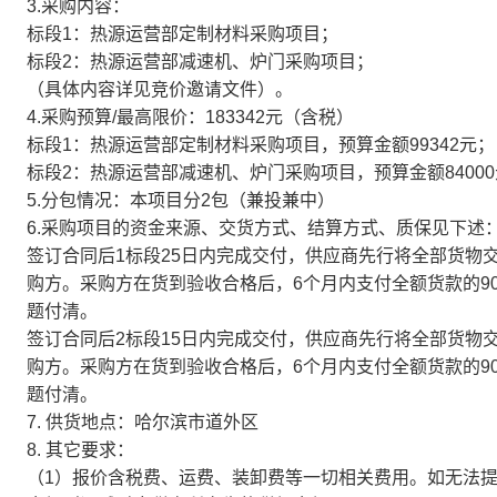
3.采购内容：
标段1：热源运营部定制材料采购项目；
标段2：热源运营部减速机、炉门采购项目；
（具体内容详见竞价邀请文件）。
4.采购预算/最高限价：183342元（含税）
标段1：热源运营部定制材料采购项目，预算金额99342元；
标段2：热源运营部减速机、炉门采购项目，预算金额8400
5.分包情况：本项目分2包（兼投兼中）
6.采购项目的资金来源、交货方式、结算方式、质保见下述
签订合同后1标段25日内完成交付，供应商先行将全部货物
购方。采购方在货到验收合格后，6个月内支付全额货款的9
题付清。
签订合同后2标段15日内完成交付，供应商先行将全部货物
购方。采购方在货到验收合格后，6个月内支付全额货款的9
题付清。
7. 供货地点：哈尔滨市道外区
8. 其它要求：
（1）报价含税费、运费、装卸费等一切相关费用。如无法提