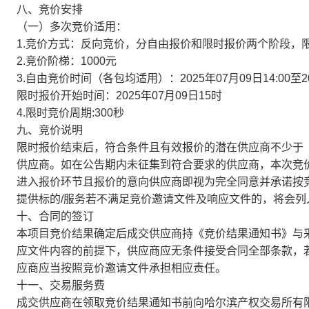
八、竞价安排
（一）多次竞价适用：
1.竞价方式：反向竞价，分自由报价和限时报价两个阶段，
2.竞价阶梯：1000元
3.自由竞价时间（各包均适用）：2025年07月09日14:00至202
限时报价开始时间：2025年07月09日15时
4.限时竞价周期:300秒
九、竞价说明
限时报价结束后，符合条件且有效报价的潜在供应商不少于
供应商。如在公告期内未征集到符合要求的供应商，本次竞
进入报价环节且报价的意向供应商即视为完全同意并承诺按
提供标的/服务若不满足竞价邀请文件及响应文件的，将会
十、合同的签订
本项目竞价结果确定后成交供应商持《竞价结果通知书》与
应文件内容的前提下，供应商应无条件接受合同全部条款，
应商应当按照竞价邀请文件承担相应责任。
十一、交易服务费
成交供应商在领取竞价结果通知书前向哈尔滨产权交易所有