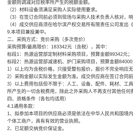
金额则调减对应税率所产生的税额金额。
（2）材料设备须满足采购人实际使用要求。
（3）在签订合同前必须到现场与采购人技术负责人核对，
（4）成交供应商须在哈尔滨产权交易所有限责任公司发出
9.本项目兼投兼中。
二、采购方式：竞价采购（多次竞价）
采购预算/最高限价：183342元（含税），其中：
标段1：热源运营部定制材料采购项目，预算金额99342元；
标段2：热源运营部减速机、炉门采购项目，预算金额84000
1）以上均为含税价格，只接受整包报价，报价不完全响应
2）采购金额以实际发生金额为准。成交供应商在签订合同
3）以上费用包括但不限于：人工、设备、配件、耗材、工
所产生的一切含税费用，除此之外采购人不再支付其他任何
四、资格条件（各包均适用）
4.1通用条款：
1、拟参加本项目的供应商必须是依法在中华人民共和国境
个体工商户，具有有效的营业执照。
2、已足额交纳竞价保证金。