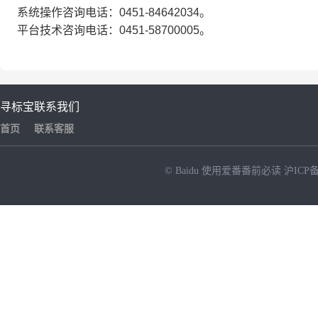
系统操作咨询电话：0451-84642034。
平台技术咨询电话：0451-58700005。
寻标宝
联系我们
首页
联系客服
© Baidu
使用爱番番前必读
沪ICP备
NEW
HOT