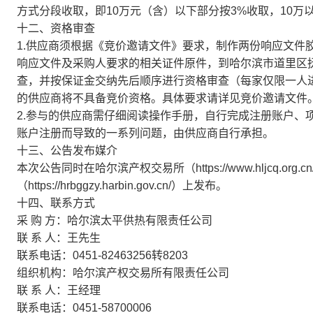
方式分段收取，即10万元（含）以下部分按3%收取，10万以
十二、资格审查
1.供应商须根据《竞价邀请文件》要求，制作两份响应文件胶封成册
响应文件及采购人要求的相关证件原件，到哈尔滨市道里区
查，并按保证金交纳先后顺序进行资格审查（每家仅限一人
的供应商将不具备竞价资格。具体要求请详见竞价邀请文件
2.参与的供应商需仔细阅读操作手册，自行完成注册账户、
账户注册而导致的一系列问题，由供应商自行承担。
十三、公告发布媒介
本次公告同时在哈尔滨产权交易所（https://www.hljcq.o
（https://hrbggzy.harbin.gov.cn/）上发布。
十四、联系方式
采 购 方：哈尔滨太平供热有限责任公司
联 系 人：王先生
联系电话：0451-82463256转8203
组织机构：哈尔滨产权交易所有限责任公司
联 系 人：王经理
联系电话：0451-58700006