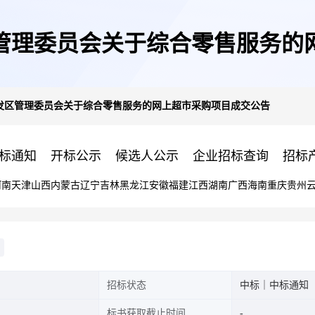
管理委员会关于综合零售服务的
发区管理委员会关于综合零售服务的网上超市采购项目成交公告
标通知
开标公示
候选人公示
企业招标查询
招标
河南
天津
山西
内蒙古
辽宁
吉林
黑龙江
安徽
福建
江西
湖南
广西
海南
重庆
贵州
招标状态
中标｜中标通知
标书获取截止时间