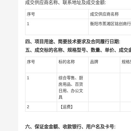
成交供应商名称、联系地址及成交金额:
序号
成交供应商名称
1
衡阳市蒸湘区铭创商行
四、项目用途、简要技术要求及合同履行日期:
五、成交标的名称、规格型号、数量、单价、成交金
序号
标的名称
品牌
规格
1
综合零售、厨
房用品、百货
日用、办公文
具
2
【运费】
六、保证金金额、收款银行、用户名及卡号: