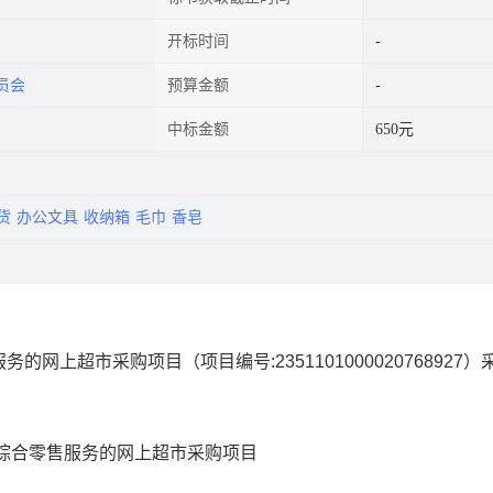
开标时间
员会
预算金额
中标金额
650元
货
办公文具
收纳箱
毛巾
香皂
服务的网上超市采购项目
（项目编号:
2351101000020768927
）
综合零售服务的网上超市采购项目