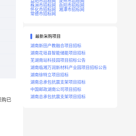
益阳市招标网
永州市招标网
株洲市招标网
岳阳市招标网
怀化市招标网
湘潭市招标网
常德市招标网
最新采购项目
湖南新田产教融合项目招标
湖南花垣县智能储能项目招标
芜湖南站科技园项目招标公告
湖南临湘万润新材料产业园项目招标公告
湖南徐特立项目招标
湖南总承包抗震支架项目招标
中国邮政湖南公司项目招标
湖南总承包抗震支架项目招标
采购已