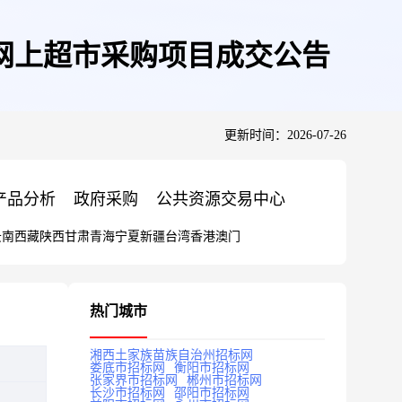
网上超市采购项目成交公告
更新时间：2026-07-26
产品分析
政府采购
公共资源交易中心
云南
西藏
陕西
甘肃
青海
宁夏
新疆
台湾
香港
澳门
热门城市
湘西土家族苗族自治州招标网
娄底市招标网
衡阳市招标网
张家界市招标网
郴州市招标网
长沙市招标网
邵阳市招标网