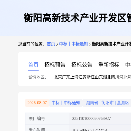
衡阳高新技术产业开发区
您当前的位置：
首页
中标｜中标通知
衡阳高新技术产业开
首页
招标预告
招标公告
重新招标
中
省份地区：
北京
广东
上海
江苏
浙江
山东
湖北
四川
河北
2026-08-07
中标｜中标通知
湖南省
|
衡阳市
|
蒸湘区
项目编号
2351101000020768927
发布时间
2025-04-23 12:22:54