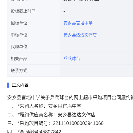
投标截止时间
招标单位
安乡县官垱中学
中标单位
安乡县达达文体店
代理单位
相关产品
乒乓球台
联系方式
正文内容
安乡县官垱中学关于乒乓球台的网上超市采购项目合同履约
一、
*
采购人名称：
安乡县官垱中学
二、
*
履约供应商名称：
安乡县达达文体店
三、
*
采购项目编号：
2211101000003941060
四、
*
合同编号:
45807842