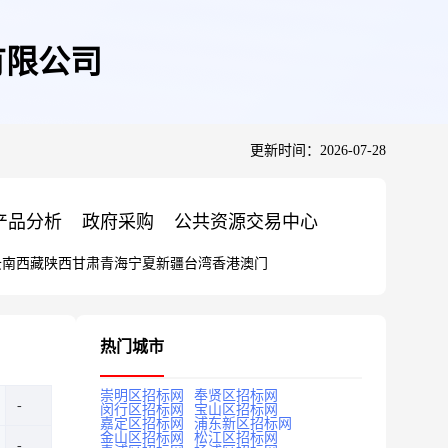
有限公司
更新时间：2026-07-28
产品分析
政府采购
公共资源交易中心
云南
西藏
陕西
甘肃
青海
宁夏
新疆
台湾
香港
澳门
热门城市
崇明区招标网
奉贤区招标网
闵行区招标网
宝山区招标网
嘉定区招标网
浦东新区招标网
金山区招标网
松江区招标网