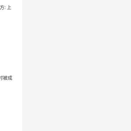
方: 上
时被成