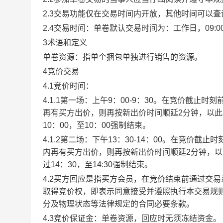
2.3交易功能仅在交易时间内开放，其他时间可以
2.4交易时间：单卷默认交易时间为：工作日，09:00-1
3术语和定义
单卷资源：指单个捆包单独进行销售的资源。
4竞价交易
4.1竞价时间：
4.1.1第一场：上午9：00-9：30。在竞价截
再有买方出价，则再按新出价时间顺延2分钟，以
10：00，至10：00强制结束。
4.1.2第二场：下午13：30-14：00。在竞价
内再有买方出价，则再按新出价时间顺延2分钟，
过14：30，至14:30强制结束。
4.2买方回应是指买方会员，在竞价结束前通过交
取得竞价权，即表示同意接受并遵照执行本交易规
分及物理状态等法律规定的合同必要条款。
4.3竞价保证金：单卷资源，回应时无须冻结资金。