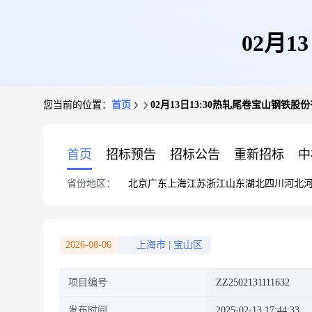
02月
您当前的位置：
首页
02月13日13:30热轧尾卷宝山钢铁股
首页
招标预告
招标公告
重新招标
中
省份地区：
北京
广东
上海
江苏
浙江
山东
湖北
四川
河北
2026-08-06
上海市
|
宝山区
项目编号
ZZ2502131111632
发布时间
2025-02-13 17:44:33