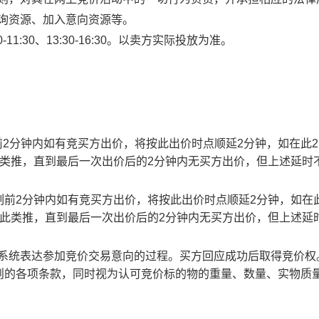
查询资源、加入意向资源等。
1:30、13:30-16:30。以卖方实际投放为准。
止时刻前2分钟内如有竞买方出价，将按此出价时点顺延2分钟，如在此
此类推，直到最后一次出价后的2分钟内无买方出价，但上述延时
截止时刻前2分钟内如有竞买方出价，将按此出价时点顺延2分钟，如在
以此类推，直到最后一次出价后的2分钟内无买方出价，但上述延
易系统表达参加竞价交易意向的过程。买方回应成功后取得竞价权
则的各项条款，同时视为认可竞价标的物的重量、数量、实物质