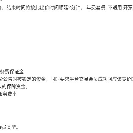
价，结束时间将按此出价时间顺延2分钟。
年费套餐: 不适用
开票
服务费保证金
价公告时被锁定的资金，同时要求平台交易会员成功回应该竞价
人的保障资金。
服务费率
会员类型。