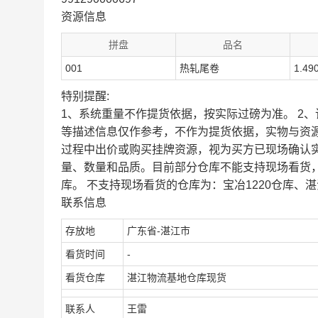
资源信息
拼盘
品名
001
热轧尾卷
1.49
特别提醒:
1、系统重量不作提货依据，按实际过磅为准。 2
等描述信息仅作参考，不作为提货依据，实物与资
过程中出价或购买挂牌资源，视为买方已现场确认
量、数量和品质。目前部分仓库不能支持现场看货
库。 不支持现场看货的仓库为：宝冶1220仓库、湛
联系信息
存放地
广东省-湛江市
看货时间
-
看货仓库
湛江物流基地仓库现货
联系人
王雷