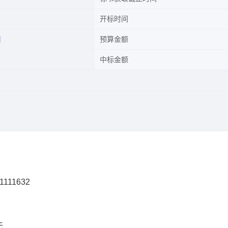
开标时间
司
预算金额
中标金额
1111632
无