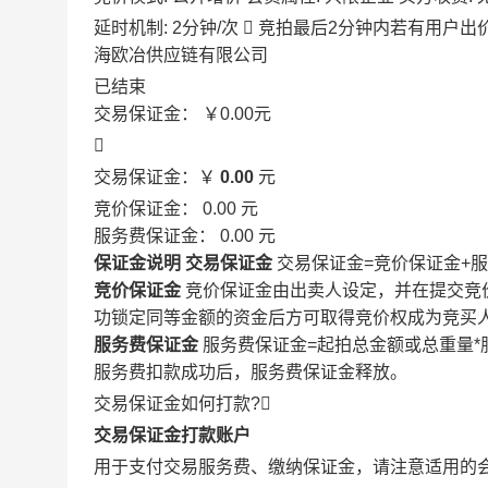
延时机制: 2分钟/次

竞拍最后2分钟内若有用户出
海欧冶供应链有限公司
已结束
交易保证金：
￥0.00
元

交易保证金：￥
0.00
元
竞价保证金：
0.00
元
服务费保证金：
0.00
元
保证金说明
交易保证金
交易保证金=竞价保证金+
竞价保证金
竞价保证金由出卖人设定，并在提交竞
功锁定同等金额的资金后方可取得竞价权成为竞买
服务费保证金
服务费保证金=起拍总金额或总重量*
服务费扣款成功后，服务费保证金释放。
交易保证金如何打款?

交易保证金打款账户
用于支付交易服务费、缴纳保证金，请注意适用的