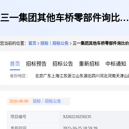
三一集团其他车桥零部件询比价
您当前的位置：
首页
招标｜招标公告
三一集团其他车桥零部件询比价
询比价公告
首页
招标预告
招标公告
重新招标
中标通知
省份地区：
北京
广东
上海
江苏
浙江
山东
湖北
四川
河北
河南
天津
山
2026-08-08
招标｜招标公告
项目编号
XJ202210250235
发布时间
2022-10-25 18:59:39