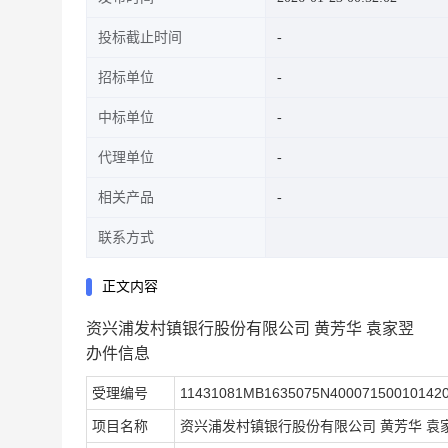
投标截止时间
招标单位
中标单位
代理单位
相关产品
联系方式
正文内容
资兴浦发村镇银行股份有限公司 黄芳华 袁家翌
办件信息
受理编号
11431081MB1635075N40007150010142
项目名称
资兴浦发村镇银行股份有限公司 黄芳华 袁