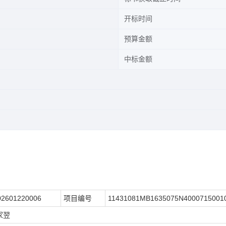
开标时间
预算金额
中标金额
02601220006
项目编号
11431081MB1635075N4000715001
家翌