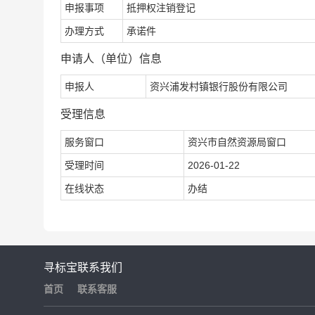
申报事项
抵押权注销登记
办理方式
承诺件
申请人（单位）信息
申报人
资兴浦发村镇银行股份有限公司
受理信息
服务窗口
资兴市自然资源局窗口
受理时间
2026-01-22
在线状态
办结
寻标宝
联系我们
首页
联系客服