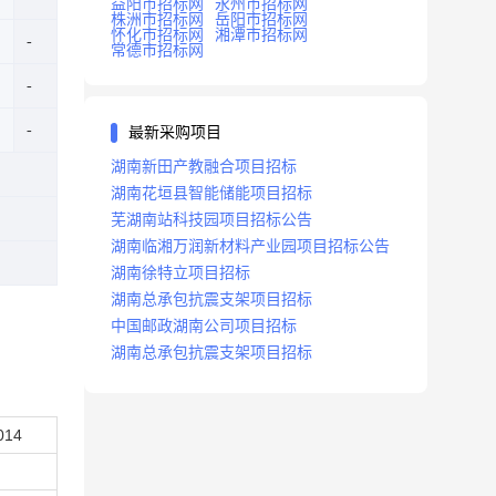
益阳市招标网
永州市招标网
株洲市招标网
岳阳市招标网
怀化市招标网
湘潭市招标网
常德市招标网
最新采购项目
湖南新田产教融合项目招标
湖南花垣县智能储能项目招标
芜湖南站科技园项目招标公告
湖南临湘万润新材料产业园项目招标公告
湖南徐特立项目招标
湖南总承包抗震支架项目招标
中国邮政湖南公司项目招标
湖南总承包抗震支架项目招标
014