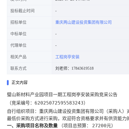
投标截止时间
招标单位
重庆两山建设投资集团有限公司
中标单位
代理单位
相关产品
工程岗亭安装
联系方式
刘老师：17843619518
正文内容
璧山新材料产业园项目一期工程岗亭安装采购竞采公告
62025072595583243
（竞采编号：
）
重庆两山建设投资集团有限公司
自行组织项目：
（采购人）
最低价
采购方式进行采购，欢迎符合资格要求并有供货能力
27200
一、采购项目名称及数量
（项目总预算：
元）