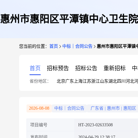
惠州市惠阳区平潭镇中心卫生院
您当前的位置：
首页
中标｜合同公告
惠州市惠阳区平潭镇
首页
招标预告
招标公告
重新招标
中
省份地区：
北京
广东
上海
江苏
浙江
山东
湖北
四川
河北
2026-08-08
中标｜合同公告
广东省
|
惠州市
|
惠阳区
项目编号
HT-2023-02633508
发布时间
2024-04-29 12:38:17