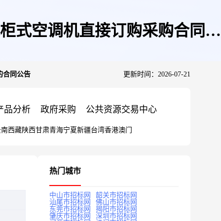
柜式空调机直接订购采购合同的
的合同公告
更新时间：2026-07-21
产品分析
政府采购
公共资源交易中心
云南
西藏
陕西
甘肃
青海
宁夏
新疆
台湾
香港
澳门
热门城市
中山市招标网
韶关市招标网
汕尾市招标网
佛山市招标网
东莞市招标网
揭阳市招标网
肇庆市招标网
深圳市招标网