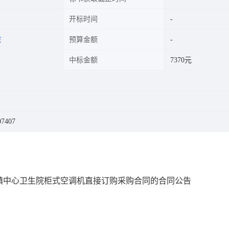
开标时间
院
预算金额
中标金额
7370元
7407
镇中心卫生院柜式空调机直接订购采购合同的合同公告