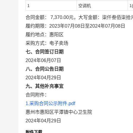
1
空调机
1
合同金额： 7,370.00元，大写金额：柒仟叁佰柒拾
履约期限：2023年07月08日至2024年07月08日
履约地点：惠阳区
采购方式：电子卖场
七、合同签订日期
2024年06月07日
八、合同公告日期
2024年04月29日
九、其他补充事宜
合同附件：
1.采购合同公示附件.pdf
惠州市惠阳区平潭镇中心卫生院
2024年04月29日
附件下载